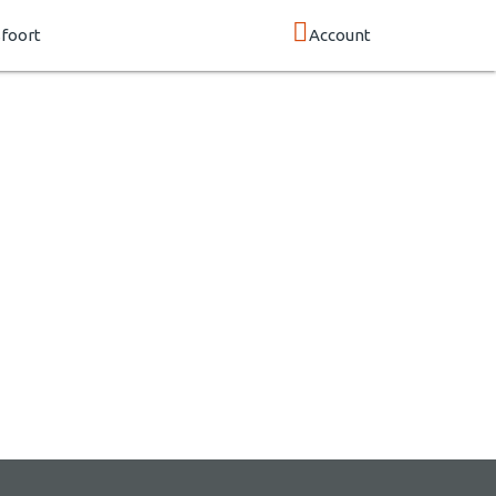
foort
Account