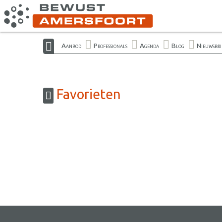
Aanbod
Professionals
Agenda
Blog
Nieuwsbri
Favorieten