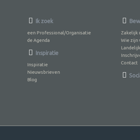
Ik zoek
Bewu
een Professional/Organisatie
Zakelijk
de Agenda
Wie zijn
Landelij
Inspiratie
Inschri
Contact
Inspiratie
Nieuwsbrieven
Soci
Blog