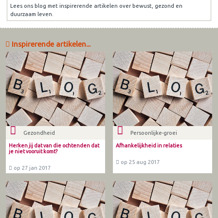
Lees ons blog met inspirerende artikelen over bewust, gezond en
duurzaam leven.
Inspirerende artikelen...
Gezondheid
Persoonlijke-groei
Herken jij dat van die ochtenden dat
Afhankelijkheid in relaties
je niet vooruit komt?
op 25 aug 2017
op 27 jan 2017