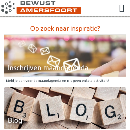
Op zoek naar inspiratie?
Inschrijven maandagenda
Meld je aan voor de maandagenda en mis geen enkele activiteit!
Blog