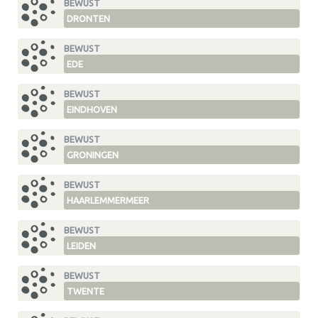
BEWUST
DRONTEN
BEWUST
EDE
BEWUST
EINDHOVEN
BEWUST
GRONINGEN
BEWUST
HAARLEMMERMEER
BEWUST
LEIDEN
BEWUST
TWENTE