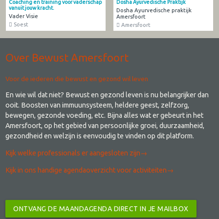
Coaching en training voor vaderschap
Dosha Ayurvedische Praktijk
vanuit jouw kracht.
Dosha Ayurvedische praktijk
Vader Visie
Amersfoort
Soest
Amersfoort
Over Bewust Amersfoort
Voor de iederen die bewust en gezond wil leven
En wie wil dat niet? Bewust en gezond leven is nu belangrijker dan
ooit. Boosten van immuunsysteem, heldere geest, zelfzorg,
bewegen, gezonde voeding, etc. Bijna alles wat er gebeurt in het
Amersfoort, op het gebied van persoonlijke groei, duurzaamheid,
gezondheid en welzijn is eenvoudig te vinden op dit platform.
Kijk welke professionals er aangesloten zijn→
​Kijk in ons handige agendaoverzicht voor activiteiten→
ONTVANG DE MAANDAGENDA DIRECT IN JE MAILBOX