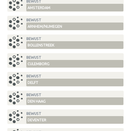
BEWUST
AMSTERDAM
BEWUST
ARNHEM/NIJMEGEN
BEWUST
BOLLENSTREEK
BEWUST
CULEMBORG
BEWUST
DELFT
BEWUST
DEN HAAG
BEWUST
DEVENTER