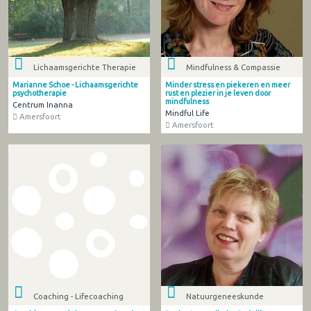
Lichaamsgerichte Therapie
Mindfulness & Compassie
Marianne Schoe - Lichaamsgerichte
Minder stress en piekeren en meer
psychotherapie
rust en plezier in je leven door
mindfulness
Centrum Inanna
Mindful Life
Amersfoort
Amersfoort
Coaching - Lifecoaching
Natuurgeneeskunde