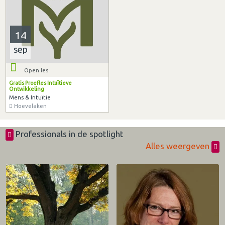
14
sep
Open les
Gratis Proefles Intuïtieve
Ontwikkeling
Mens & Intuïtie
Hoevelaken
Professionals in de spotlight
Alles weergeven