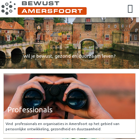
Wil je bewust, gezond en duurzaam leven?
Professionals
Vind professionals en organisaties in Amersfoort op het gebied van
persoonlijke ontwikkeling, gezondheid en duurzaamheid.