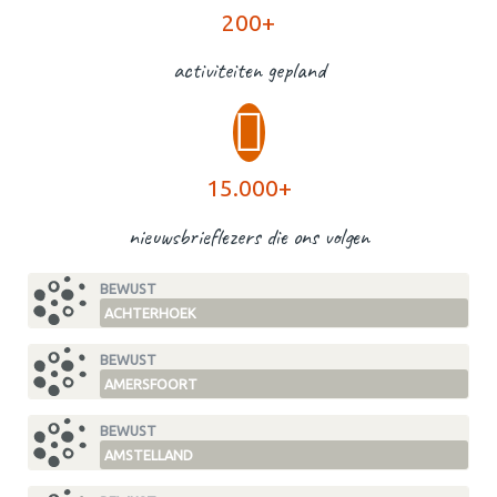
200+
activiteiten gepland
15.000+
nieuwsbrieflezers die ons volgen
BEWUST
ACHTERHOEK
BEWUST
AMERSFOORT
BEWUST
AMSTELLAND