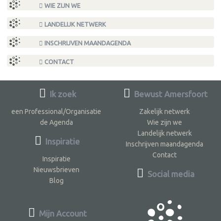
WIE ZIJN WE
LANDELIJK NETWERK
INSCHRIJVEN MAANDAGENDA
CONTACT
Ik zoek
Bewust Amersfoort
een Professional/Organisatie
Zakelijk netwerk
de Agenda
Wie zijn we
Landelijk netwerk
Inspiratie
Inschrijven maandagenda
Contact
Inspiratie
Nieuwsbrieven
Social media
Blog
Mijn Account