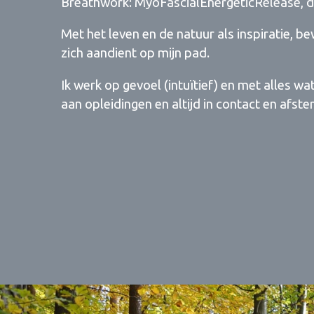
Breathwork: MyoFascialEnergeticRelease, 
Met het leven en de natuur als inspiratie, b
zich aandient op mijn pad.
Ik werk op gevoel (intuïtief) en met alles w
aan opleidingen en altijd in contact en afst