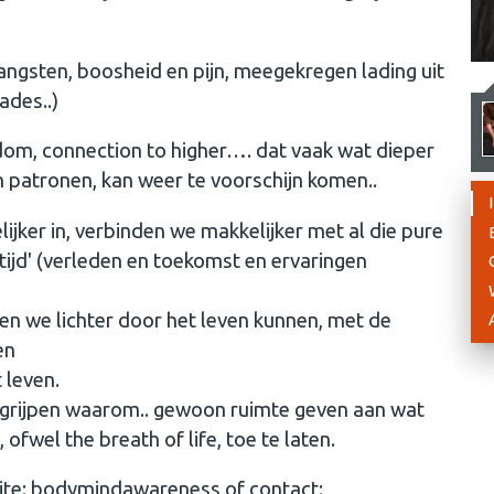
 angsten, boosheid en pijn, meegekregen lading uit
ades..)
dom, connection to higher…. dat vaak wat dieper
n patronen, kan weer te voorschijn komen..
ker in, verbinden we makkelijker met al die pure
de tijd' (verleden en toekomst en ervaringen
en we lichter door het leven kunnen, met de
en
 leven.
begrijpen waarom.. gewoon ruimte geven aan wat
, ofwel the breath of life, toe te laten.
ite: bodymindawareness of contact: