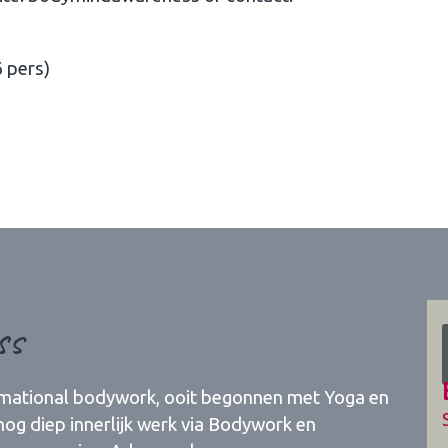
 pers)
ss
rmational bodywork, ooit begonnen met Yoga en
og diep innerlijk werk via Bodywork en