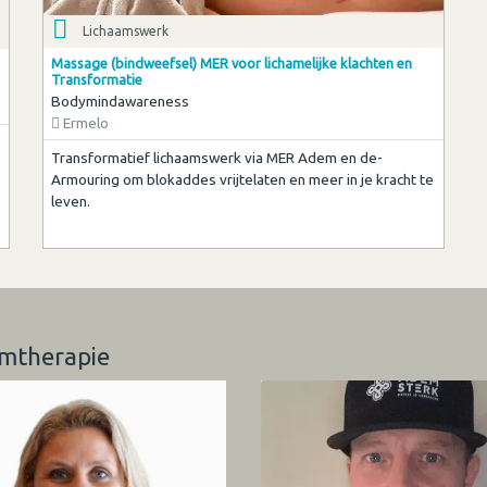
Lichaamswerk
Massage (bindweefsel) MER voor lichamelijke klachten en
Transformatie
Bodymindawareness
Ermelo
Transformatief lichaamswerk via MER Adem en de-
Armouring om blokaddes vrijtelaten en meer in je kracht te
leven.
emtherapie