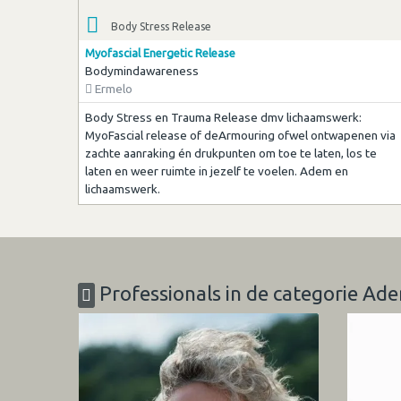
Body Stress Release
Myofascial Energetic Release
Bodymindawareness
Ermelo
Body Stress en Trauma Release dmv lichaamswerk:
MyoFascial release of deArmouring ofwel ontwapenen via
zachte aanraking én drukpunten om toe te laten, los te
laten en weer ruimte in jezelf te voelen. Adem en
lichaamswerk.
Professionals in de categorie Ad