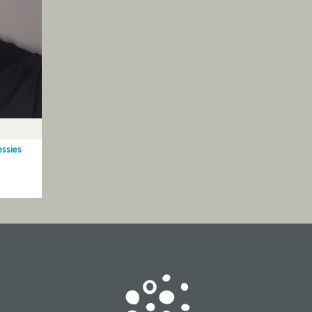
ssies