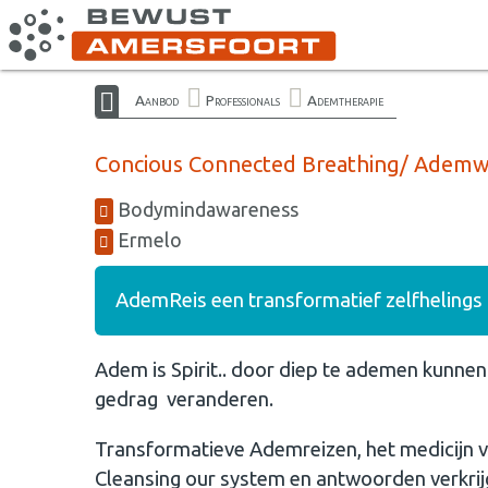
Aanbod
Professionals
Ademtherapie
Concious Connected Breathing/ Adem
Bodymindawareness
Ermelo
AdemReis een transformatief zelfhelings
Adem is Spirit.. door diep te ademen kunnen
gedrag veranderen.
Transformatieve Ademreizen, het medicijn v
Cleansing our system en antwoorden verkrij