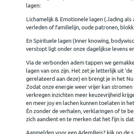
lagen:
Lichamelijk & Emotionele lagen (..lading als
verleden of familielijn, oude patronen, blokk
En Spirituele lagen (Inner knowing, bodywis
verstopt ligt onder onze dagelijkse levens e
Via de verbonden adem tappen we gemakkelij
lagen van ons zijn. Het zet je letterlijk uit '
gerelateerd aan deze) en brengt je in het Nu
Zodat onze energie weer vrijer kan stromen 
verkregen inzichten meer keuzevrijheid krijg
en meer joy en lachen kunnen toelaten in het
Èn zonder de verhalen, verklaringen of te 
zich aandient en te merken dat het fijn is dat
Aanmelden voor een AdemReis? kijk op de s