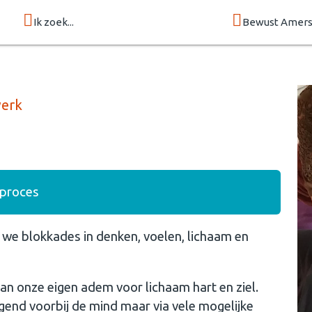
Ik zoek...
Bewust Amers
werk
 proces
 we blokkades in denken, voelen, lichaam en
an onze eigen adem voor lichaam hart en ziel.
gend voorbij de mind maar via vele mogelijke