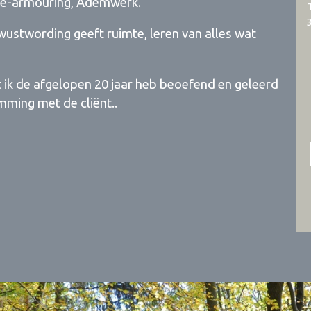
de-armouring, Ademwerk.
ewustwording geeft ruimte, leren van alles wat
at ik de afgelopen 20 jaar heb beoefend en geleerd
emming met de cliënt..