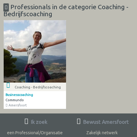
Professionals in de categorie Coaching -
Bedrijfscoaching
Coaching - Bedrijfscoaching
Businesscoaching
Commundo
Amersfoort
Ik zoek
Bewust Amersfoort
een Professional/Organisatie
Zakelijk netwerk