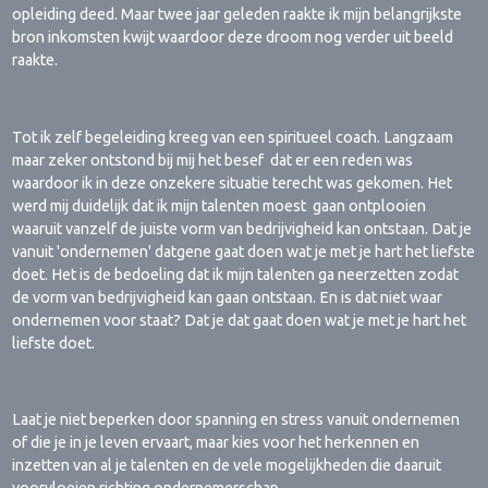
opleiding deed. Maar twee jaar geleden raakte ik mijn belangrijkste
bron inkomsten kwijt waardoor deze droom nog verder uit beeld
raakte.
Tot ik zelf begeleiding kreeg van een spiritueel coach. Langzaam
maar zeker ontstond bij mij het besef dat er een reden was
waardoor ik in deze onzekere situatie terecht was gekomen. Het
werd mij duidelijk dat ik mijn talenten moest gaan ontplooien
waaruit vanzelf de juiste vorm van bedrijvigheid kan ontstaan. Dat je
vanuit 'ondernemen' datgene gaat doen wat je met je hart het liefste
doet. Het is de bedoeling dat ik mijn talenten ga neerzetten zodat
de vorm van bedrijvigheid kan gaan ontstaan. En is dat niet waar
ondernemen voor staat? Dat je dat gaat doen wat je met je hart het
liefste doet.
Laat je niet beperken door spanning en stress vanuit ondernemen
of die je in je leven ervaart, maar kies voor het herkennen en
inzetten van al je talenten en de vele mogelijkheden die daaruit