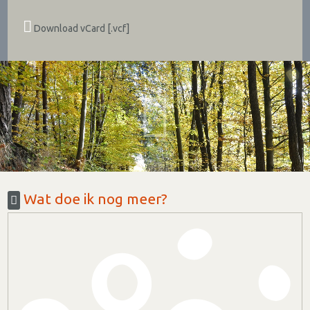
Download vCard [.vcf]
Wat doe ik nog meer?