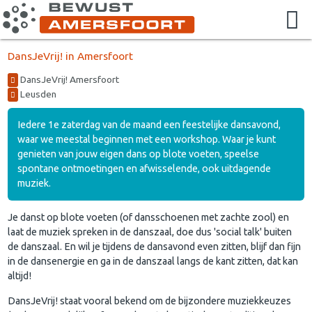
DansJeVrij! in Amersfoort
DansJeVrij! Amersfoort
Leusden
Iedere 1e zaterdag van de maand een feestelijke dansavond,
waar we meestal beginnen met een workshop. Waar je kunt
genieten van jouw eigen dans op blote voeten, speelse
spontane ontmoetingen en afwisselende, ook uitdagende
muziek.
Je danst op blote voeten (of dansschoenen met zachte zool) en
laat de muziek spreken in de danszaal, doe dus 'social talk' buiten
de danszaal. En wil je tijdens de dansavond even zitten, blijf dan fijn
in de dansenergie en ga in de danszaal langs de kant zitten, dat kan
altijd!
DansJeVrij! staat vooral bekend om de bijzondere muziekkeuzes