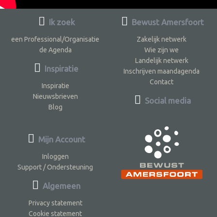
Ik zoek
Bewust Amersfoort
een Professional/Organisatie
Zakelijk netwerk
de Agenda
Wie zijn we
Landelijk netwerk
Inspiratie
Inschrijven maandagenda
Contact
Inspiratie
Nieuwsbrieven
Social media
Blog
Mijn Account
Inloggen
Support / Ondersteuning
Algemeen
Privacy statement
Cookie statement