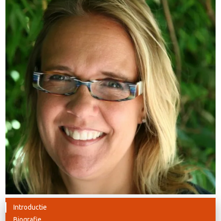
Introductie
Biografie