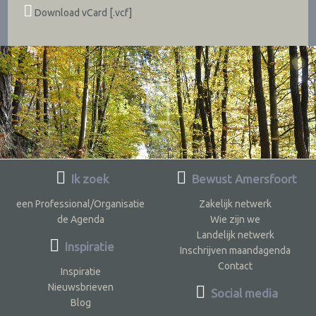
Download vCard [.vcf]
Ik zoek
Bewust Amersfoort
een Professional/Organisatie
Zakelijk netwerk
de Agenda
Wie zijn we
Landelijk netwerk
Inspiratie
Inschrijven maandagenda
Contact
Inspiratie
Nieuwsbrieven
Social media
Blog