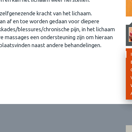
elfgenezende kracht van het lichaam.
an af en toe worden gedaan voor diepere
kkades/blessures/chronische pijn, in het lichaam
re massages een ondersteuning zijn om hieraan
plaatsvinden naast andere behandelingen.