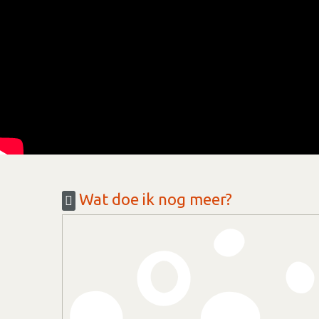
Wat doe ik nog meer?