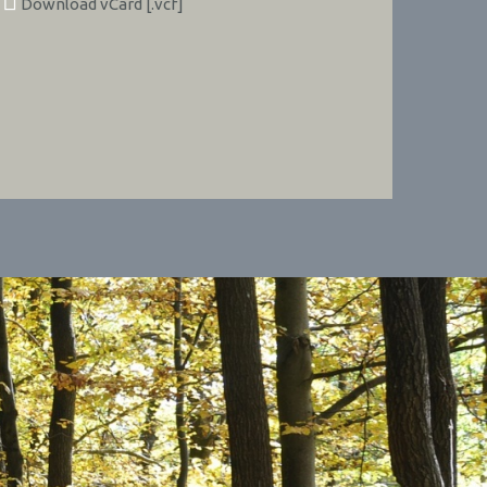
Download vCard [.vcf]