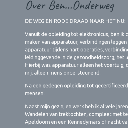
Over Ben...Onderweg
DE WEG EN RODE DRAAD NAAR HET NU:
Vanuit de opleiding tot elektronicus, ben ik 
maken van apparatuur, verbindingen leggen 
apparatuur tijdens hart operaties, verbindi
leidinggevende in de gezondheidszorg, het 
Hierbij was apparatuur alleen het voertuig, 
mij, alleen mens ondersteunend.
Na een gedegen opleiding tot gecertificeer
mensen.
Naast mijn gezin, en werk heb ik al vele ja
Wandelen van trektochten, compleet met ten
Apeldoorn en een Kennedymars of nacht va