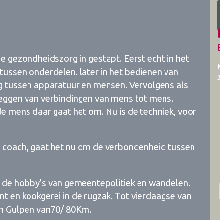
de gezondheidszorg in gestapt. Eerst echt in het
tussen onderdelen. later in het bedienen van
ng tussen apparatuur en mensen. Vervolgens als
leggen van verbindingen van mens tot mens.
de mens daar gaat het om. Nu is de techniek, voor
d coach, gaat het nu om de verbondenheid tussen
ren de hobby’s van gemeentepolitiek en wandelen.
t en kookgerei in de rugzak. Tot vierdaagse van
n Gulpen van70/ 80Km.