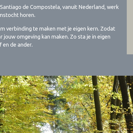
 Santiago de Compostela, vanuit Nederland, werk
imstocht horen.
 om verbinding te maken met je eigen kern. Zodat
aar jouw omgeving kan maken. Zo sta je in eigen
f en de ander.