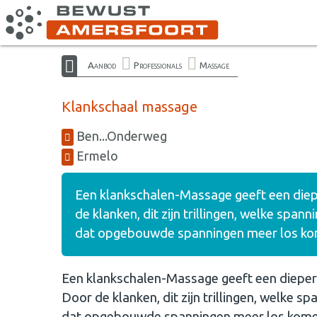
Aanbod
Professionals
Massage
Klankschaal massage
Ben...Onderweg
Ermelo
Een klankschalen-Massage geeft een diep
de klanken, dit zijn trillingen, welke spa
dat opgebouwde spanningen meer los kome
Een klankschalen-Massage geeft een dieper
Door de klanken, dit zijn trillingen, welke 
dat opgebouwde spanningen meer los komen 