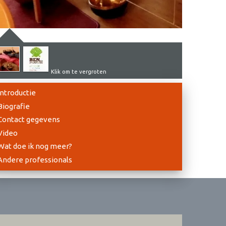
Klik om te vergroten
Introductie
Biografie
Contact gegevens
Video
Wat doe ik nog meer?
Andere professionals