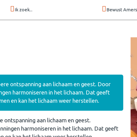
Ik zoek...
Bewust Amers
ere ontspanning aan lichaam en geest. Door
nningen harmoniseren in het lichaam. Dat geeft
n en kan het lichaam weer herstellen.
e ontspanning aan lichaam en geest.
spanningen harmoniseren in het lichaam. Dat geeft
en kan het lichaam weer herstellen.