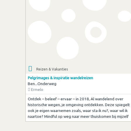
Reizen & Vakanties
Pelgrimages & inspiratie wandelreizen
Ben...Onderweg
Ermelo
Ontdek – beleef – ervaar – in 2018, Al wandelend over
historische wegen, je omgeving ontdekken. Deze spiegelt
ook je eigen waarnemen zoals, waar sta ik nu?, waar wil ik
naartoe? Mindful op weg naar meer thuiskomen bij mijzelf