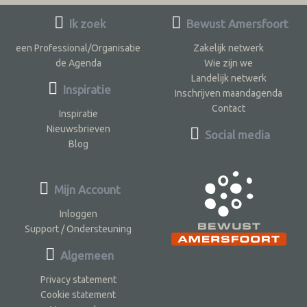
Ik zoek
Bewust Amersfoort
een Professional/Organisatie
Zakelijk netwerk
de Agenda
Wie zijn we
Landelijk netwerk
Inspiratie
Inschrijven maandagenda
Contact
Inspiratie
Nieuwsbrieven
Social media
Blog
Mijn Account
Inloggen
Support / Ondersteuning
Algemeen
Privacy statement
Cookie statement