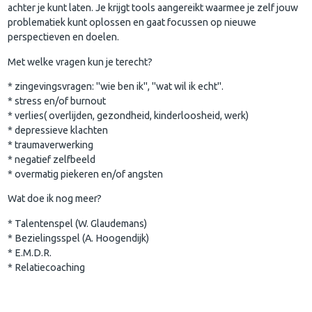
achter je kunt laten. Je krijgt tools aangereikt waarmee je zelf jouw
problematiek kunt oplossen en gaat focussen op nieuwe
perspectieven en doelen.
Met welke vragen kun je terecht?
* zingevingsvragen: "wie ben ik", "wat wil ik echt".
* stress en/of burnout
* verlies( overlijden, gezondheid, kinderloosheid, werk)
* depressieve klachten
* traumaverwerking
* negatief zelfbeeld
* overmatig piekeren en/of angsten
Wat doe ik nog meer?
* Talentenspel (W. Glaudemans)
* Bezielingsspel (A. Hoogendijk)
* E.M.D.R.
* Relatiecoaching