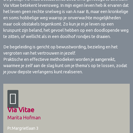
Via Vitae betekent levensweg. In mijn eigen leven heb ik ervaren dat
het leven geen rechte snelweg is van A naar B, maar een kronkelige
en soms hobbelige weg waarop je onverwachte mogelijkheden
maar ook obstakels tegenkomt. Zo kun je in je leven op een
kruispunt zijn beland, het gevoel hebben op een doodlopende weg
te zitten, of wellicht als in een doolhof rondjes te draaien.
De begeleiding is gericht op bewustwording, bezieling en het
vergroten van het vertrouwen in jezelf.
Praktische en effectieve methodieken worden je aangereikt,
waarmee je zelf aan de slag kunt om je thema’s op te lossen, zodat
je jouw diepste verlangens kunt realiseren.
Via Vitae
Marita Hofman
Pr.Margrietlaan 3