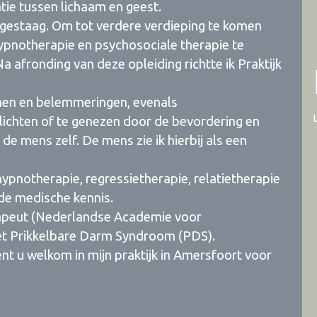
tie tussen lichaam en geest.
 gestaag. Om tot verdere verdieping te komen
hypnotherapie en psychosociale therapie te
 afronding van deze opleiding richtte ik Praktijk
emen en belemmeringen, evenals
lichten of te genezen door de bevordering en
de mens zelf. De mens zie ik hierbij als een
hypnotherapie, regressietherapie, relatietherapie
de medische kennis.
rapeut (Nederlandse Academie voor
et Prikkelbare Darm Syndroom (PDS).
nt u welkom in mijn praktijk in Amersfoort voor