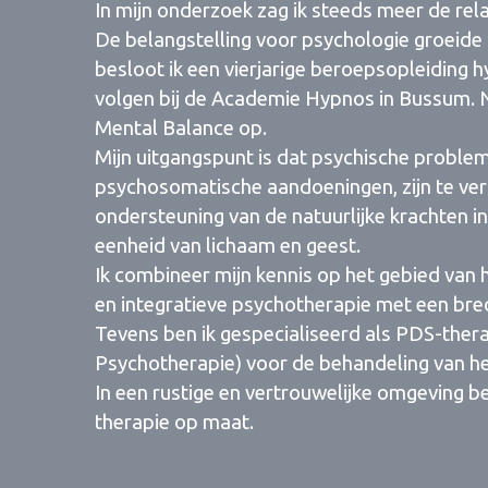
In mijn onderzoek zag ik steeds meer de rela
De belangstelling voor psychologie groeide
besloot ik een vierjarige beroepsopleiding 
volgen bij de Academie Hypnos in Bussum. Na
Mental Balance op.
Mijn uitgangspunt is dat psychische probl
psychosomatische aandoeningen, zijn te ver
ondersteuning van de natuurlijke krachten in 
eenheid van lichaam en geest.
Ik combineer mijn kennis op het gebied van 
en integratieve psychotherapie met een bre
Tevens ben ik gespecialiseerd als PDS-the
Psychotherapie) voor de behandeling van h
In een rustige en vertrouwelijke omgeving be
therapie op maat.