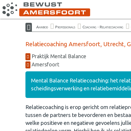
Aanbod
Professionals
Coaching - Relatiecoaching
Relatiecoaching Amersfoort, Utrecht, G
Praktijk Mental Balance
Amersfoort
Mental Balance Relatiecoaching: het relat
scheidingsverwerking en relatiebemiddeli
Relatiecoaching is erop gericht om relatiep
tussen de partners te bevorderen en bestaa
welke positieve en negatieve gevoelens jull
relatiedoelen vorm. Hierbij ben ik als relat