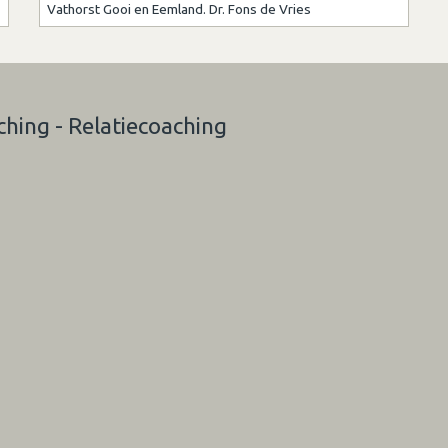
Vathorst Gooi en Eemland. Dr. Fons de Vries
ching - Relatiecoaching