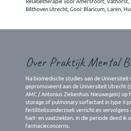
Relatietherapie voor Amersfoort, Vathorst, 
Bilthoven Utrecht, Gooi: Blaricum, Laren, 
Over Praktijk Mental B
Na biomedische studies aan de Universiteit 
gepromoveerd aan de Universiteit Utrecht (
AMC / Antonius Ziekenhuis Nieuwegein) op he
storage of pulmonary surfactant in type II 
fertiliteitsonderzoek verricht en vervolgens
hart- en vaatziekten. In die periode deed 
farmacieconcerns.