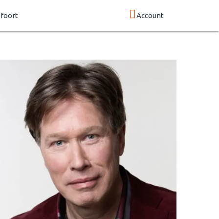
foort
Account