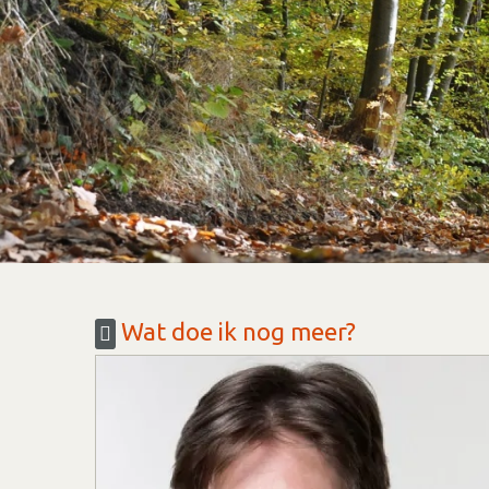
Wat doe ik nog meer?