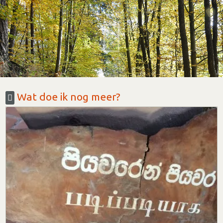
Wat doe ik nog meer?