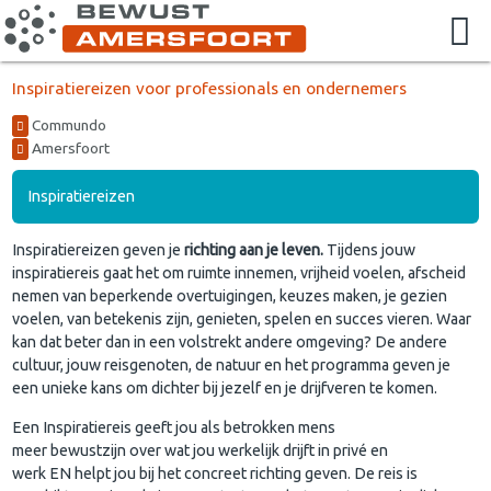
Inspiratiereizen voor professionals en ondernemers
Commundo
Amersfoort
Inspiratiereizen
Inspiratiereizen geven je
richting aan je leven.
Tijdens jouw
inspiratiereis gaat het om ruimte innemen, vrijheid voelen, afscheid
nemen van beperkende overtuigingen, keuzes maken, je gezien
voelen, van betekenis zijn, genieten, spelen en succes vieren. Waar
kan dat beter dan in een volstrekt andere omgeving? De andere
cultuur, jouw reisgenoten, de natuur en het programma geven je
een unieke kans om dichter bij jezelf en je drijfveren te komen.
Een Inspiratiereis geeft jou als betrokken mens
meer bewustzijn over wat jou werkelijk drijft in privé en
werk EN helpt jou bij het concreet richting geven. De reis is