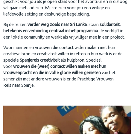
geschikt voor jou als je open staat voor het avontuur en in dialoog
wil gaan met anderen. Wij creëren voor jou een veilige en
liefdevolle setting en deskundige begeleiding.
Bij de reizen
verder weg zoals naar Sri Lanka
, staan
solidariteit,
betekenis en verbinding centraal in het programma
. Je verblijft in
een lokale community en werkt als vrijwilliger mee in een project.
Voor mannen en vrouwen die contact willen maken met hun
creatieve bron en creativiteit willen inzetten in hun werk is er de
speciale
Spanjereis creativiteit
als hulpbron. Speciaal
voor
vrouwen die (weer) contact willen maken met hun
vrouwenpracht en die in volle glorie willen genieten
van het
samenzijn met andere vrouwen is er de Prachtige Vrouwen
Reis naar Spanje.