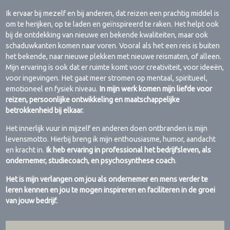
Ik ervaar bij mezelf en bij anderen, dat reizen een prachtig middel is
om te herijken, op te laden en geïnspireerd te raken. Het helpt ook
bij de ontdekking van nieuwe en bekende kwaliteiten, maar ook
schaduwkanten komen naar voren. Vooral als het een reis is buiten
het bekende, naar nieuwe plekken met nieuwe reismaten, of alleen.
Mijn ervaring is ook dat er ruimte komt voor creativiteit, voor ideeën,
voor ingevingen. Het gaat meer stromen op mentaal, spiritueel,
emotioneel en fysiek niveau.
In mijn werk komen mijn liefde voor
reizen, persoonlijke ontwikkeling en maatschappelijke
betrokkenheid bij elkaar.
Het innerlijk vuur in mijzelf en anderen doen ontbranden is mijn
levensmotto. Hierbij breng ik mijn enthousiasme, humor, aandacht
en kracht in.
Ik heb ervaring in professional het bedrijfsleven, als
ondernemer, studiecoach, en psychosynthese coach
.
Het is mijn verlangen om jou als ondernemer en mens verder te
leren kennen en jou te mogen inspireren en faciliteren in de groei
van jouw bedrijf.