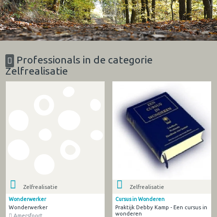
Professionals in de categorie
Zelfrealisatie
Zelfrealisatie
Zelfrealisatie
Wonderwerker
Cursus in Wonderen
Wonderwerker
Praktijk Debby Kamp - Een cursus in
wonderen
Amersfoort