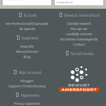
Amersfoort
Ik zoek
Bewust Amersfoort
een Professional/Organisatie
Zakelijk netwerk
de Agenda
Wie zijn we
Landelijk netwerk
Inspiratie
Inschrijven maandagenda
Contact
Inspiratie
Nieuwsbrieven
Social media
Blog
Mijn Account
Inloggen
Support / Ondersteuning
Algemeen
Privacy statement