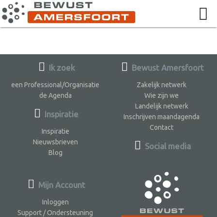
Ik zoek
Bewust Amersfoort
een Professional/Organisatie
Zakelijk netwerk
de Agenda
Wie zijn we
Landelijk netwerk
Inspiratie
Inschrijven maandagenda
Contact
Inspiratie
Nieuwsbrieven
Social media
Blog
Mijn Account
Inloggen
Support / Ondersteuning