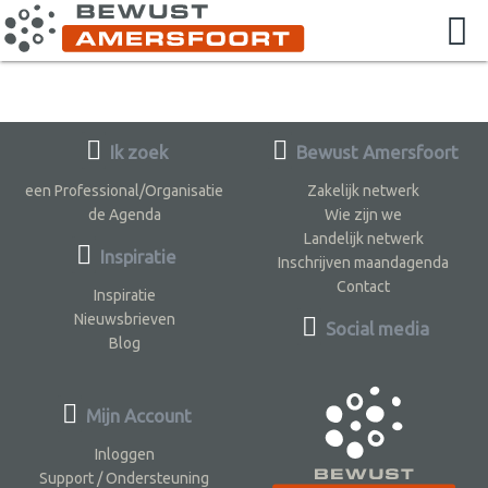
Ik zoek
Bewust Amersfoort
een Professional/Organisatie
Zakelijk netwerk
de Agenda
Wie zijn we
Landelijk netwerk
Inspiratie
Inschrijven maandagenda
Contact
Inspiratie
Nieuwsbrieven
Social media
Blog
Mijn Account
Inloggen
Support / Ondersteuning