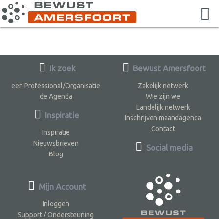
Ik zoek
Bewust Amersfoort
een Professional/Organisatie
Zakelijk netwerk
de Agenda
Wie zijn we
Landelijk netwerk
Inspiratie
Inschrijven maandagenda
Contact
Inspiratie
Nieuwsbrieven
Social media
Blog
Mijn Account
Inloggen
Support / Ondersteuning