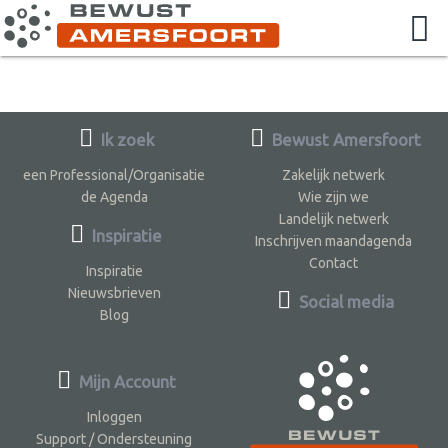
Ik zoek
Bewust Amersfoort
een Professional/Organisatie
Zakelijk netwerk
de Agenda
Wie zijn we
Landelijk netwerk
Inspiratie
Inschrijven maandagenda
Contact
Inspiratie
Nieuwsbrieven
Social media
Blog
Mijn Account
Inloggen
Support / Ondersteuning