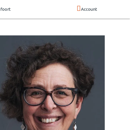
foort
Account