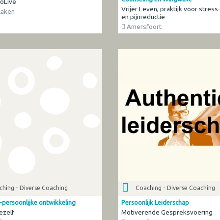
oLive
Vrijer Leven, praktijk voor stress-
aken
en pijnreductie
Amersfoort
hing - Diverse Coaching
Coaching - Diverse Coaching
-persoonlijke ontwikkeling
Persoonlijk Leiderschap
ezelf
Motiverende Gespreksvoering