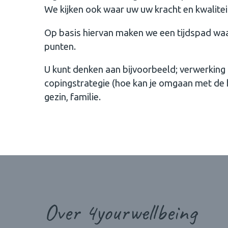
We kijken ook waar uw uw kracht en kwaliteit 
Op basis hiervan maken we een tijdspad wa
punten.
U kunt denken aan bijvoorbeeld; verwerking 
copingstrategie (hoe kan je omgaan met de h
gezin, familie.
Over 4yourwellbeing