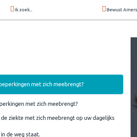
Ik zoek...
Bewust Amers
 beperkingen met zich meebrengt?
eperkingen met zich meebrengt?
e de ziekte met zich meebrengt op uw dagelijks
in de weg staat.