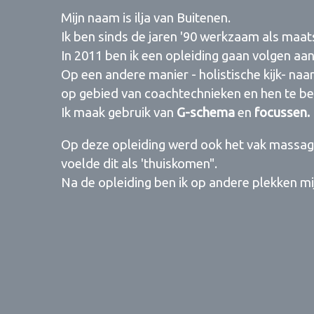
Mijn naam is ilja van Buitenen.
Ik ben sinds de jaren '90 werkzaam als maat
In 2011 ben ik een opleiding gaan volgen aa
Op een andere manier - holistische kijk- naa
op gebied van coachtechnieken en hen te be
Ik maak gebruik van
G-schema
en
focussen.
Op deze opleiding werd ook het vak massa
voelde dit als 'thuiskomen".
Na de opleiding ben ik op andere plekken mi