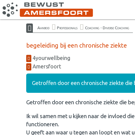
Aanbod
Professionals
Coaching - Diverse Coaching
begeleiding bij een chronische ziekte
4yourwellbeing
Amersfoort
Getroffen door een chronische ziekte die
Getroffen door een chronische ziekte die b
Ik wil samen met u kijken naar de invloed di
functioneren.
U geeft aan waar u tegen aan loopt en wat u 