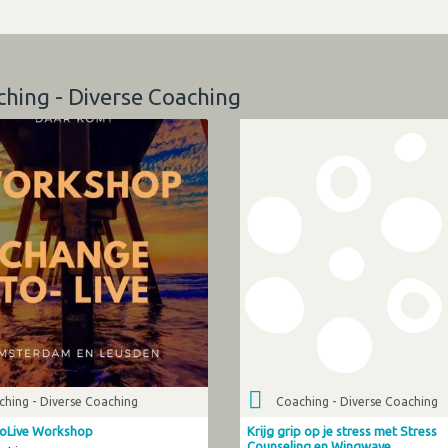
ching - Diverse Coaching
hing - Diverse Coaching
Coaching - Diverse Coaching
oLive Workshop
Krijg grip op je stress met Stress
Counseling en Wingwave