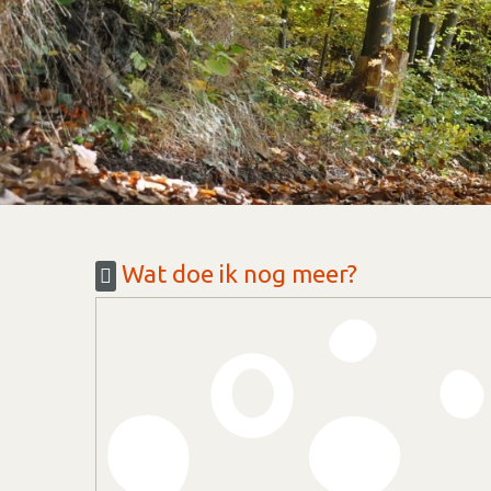
Wat doe ik nog meer?