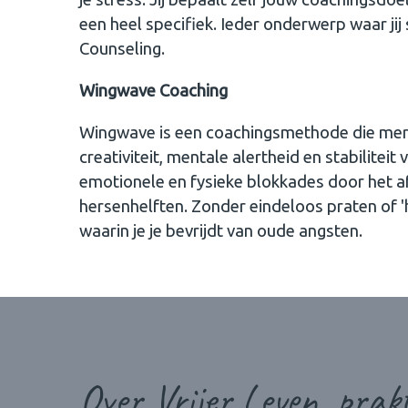
een heel specifiek. Ieder onderwerp waar jij 
Counseling.
Wingwave Coaching
Wingwave is een coachingsmethode die merk
creativiteit, mentale alertheid en stabilitei
emotionele en fysieke blokkades door het a
hersenhelften. Zonder eindeloos praten of 
waarin je je bevrijdt van oude angsten.
Over Vrijer Leven, prakt