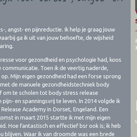
s-, angst- en pijnreductie. Ik help je graag jouw
aarbij ga ik uit van jouw behoefte, de wijsheid
aring.
nteresse voor gezondheid en psychologie had, koos
de communicatie. Toen ik de veertig naderde,
 op. Mijn eigen gezondheid had een forse sprong
e met de manuele gezondheidstechniek body
f om te scholen tot body stress release
 pijn- en spanningsvrij te leven. In 2014 volgde ik
s Release Academy in Dorset, Engeland. Een
skomst in maart 2015 startte ik met mijn eigen
d. Hoe fantastisch en effectief bsr ook is; ik heb
 zou blijven. Waar ik van droomde was een brede