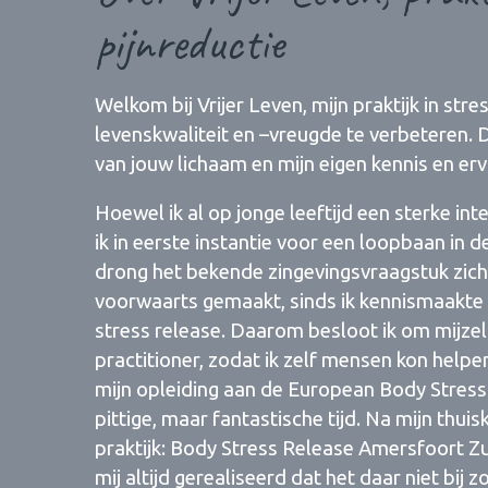
pijnreductie
Welkom bij Vrijer Leven, mijn praktijk in stres
levenskwaliteit en –vreugde te verbeteren. D
van jouw lichaam en mijn eigen kennis en erv
Hoewel ik al op jonge leeftijd een sterke i
ik in eerste instantie voor een loopbaan in 
drong het bekende zingevingsvraagstuk zich
voorwaarts gemaakt, sinds ik kennismaakt
stress release. Daarom besloot ik om mijzel
practitioner, zodat ik zelf mensen kon helpen
mijn opleiding aan de European Body Stres
pittige, maar fantastische tijd. Na mijn thui
praktijk: Body Stress Release Amersfoort Zui
mij altijd gerealiseerd dat het daar niet bij