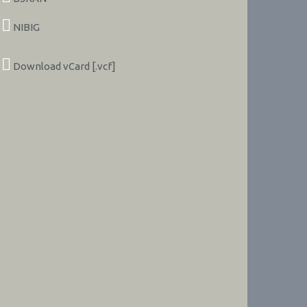
NIBIG
Download vCard [.vcf]