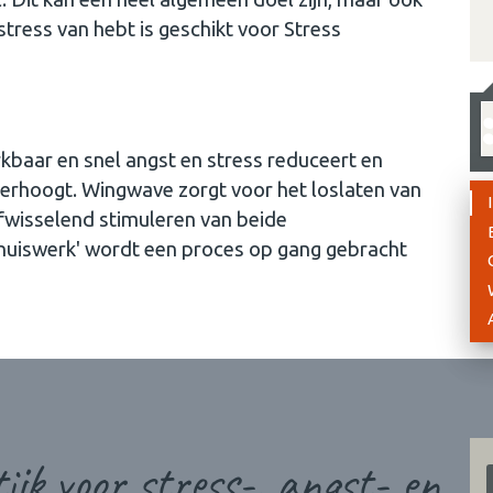
stress van hebt is geschikt voor Stress
baar en snel angst en stress reduceert en
t verhoogt. Wingwave zorgt voor het loslaten van
fwisselend stimuleren van beide
'huiswerk' wordt een proces op gang gebracht
ijk voor stress-, angst- en