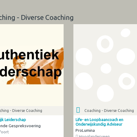
ching - Diverse Coaching
hing - Diverse Coaching
Coaching - Diverse Coaching
ijk Leiderschap
Life- en Loopbaancoach en
Onderwijskundig Adviseur
ende Gespreksvoering
ProLumina
oort
Hooglanderveen