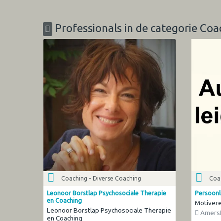
Professionals in de categorie Coa
Coaching - Diverse Coaching
Coac
Leonoor Borstlap Psychosociale Therapie
Persoonl
en Coaching
Motiver
Leonoor Borstlap Psychosociale Therapie
Amersf
en Coaching