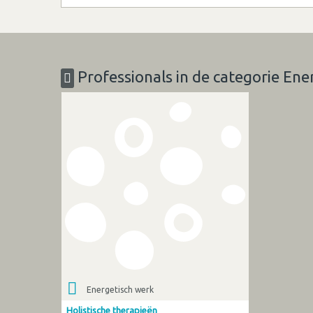
Professionals in de categorie Ene
Energetisch werk
Holistische therapieën