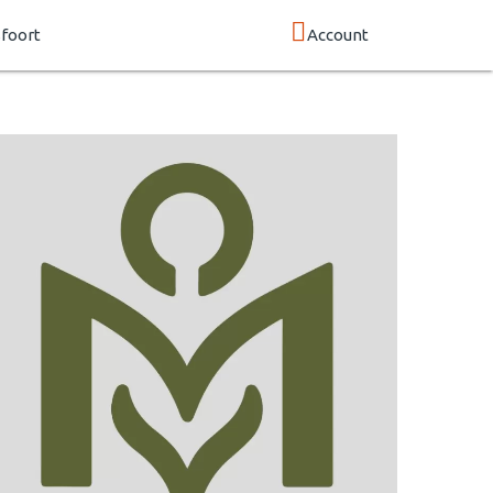
foort
Account