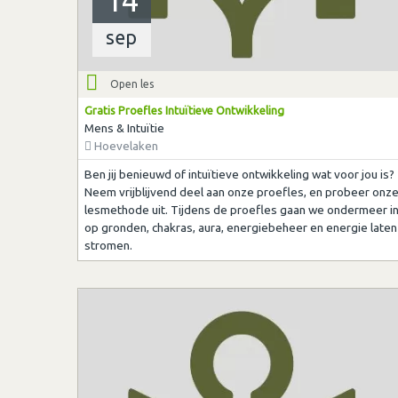
14
sep
Open les
Gratis Proefles Intuïtieve Ontwikkeling
Mens & Intuïtie
Hoevelaken
Ben jij benieuwd of intuïtieve ontwikkeling wat voor jou is?
Neem vrijblijvend deel aan onze proefles, en probeer onz
lesmethode uit. Tijdens de proefles gaan we ondermeer i
op gronden, chakras, aura, energiebeheer en energie laten
stromen.