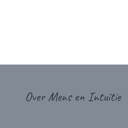
Over Mens en Intuïtie