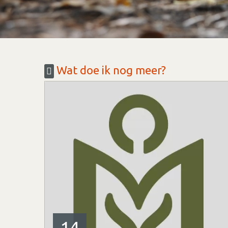
Wat doe ik nog meer?