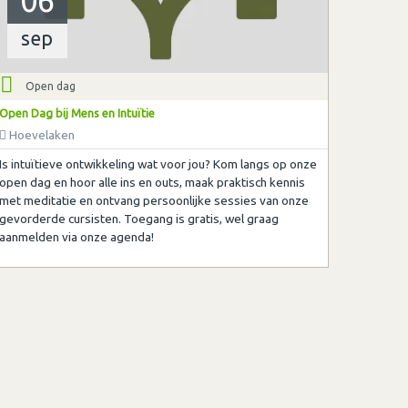
06
sep
Open dag
Open Dag bij Mens en Intuïtie
Hoevelaken
Is intuïtieve ontwikkeling wat voor jou? Kom langs op onze
open dag en hoor alle ins en outs, maak praktisch kennis
met meditatie en ontvang persoonlijke sessies van onze
gevorderde cursisten. Toegang is gratis, wel graag
aanmelden via onze agenda!