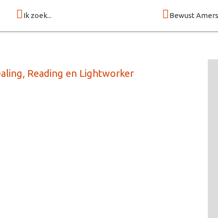
Ik zoek...
Bewust Amers
ealing, Reading en Lightworker