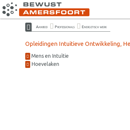
Aanbod
Professionals
Energetisch werk
Opleidingen Intuitieve Ontwikkeling, H
Mens en Intuïtie
Hoevelaken