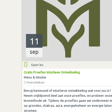
11
sep
Open les
Gratis Proefles Intuïtieve Ontwikkeling
Mens & Intuïtie
Hoevelaken
Ben jij benieuwd of intuïtieve ontwikkeling wat voor jou is?
Neem vrijblijvend deel aan onze proefles, en probeer onz
lesmethode uit. Tijdens de proefles gaan we ondermeer i
op gronden, chakras, aura, energiebeheer en energie laten
stromen.