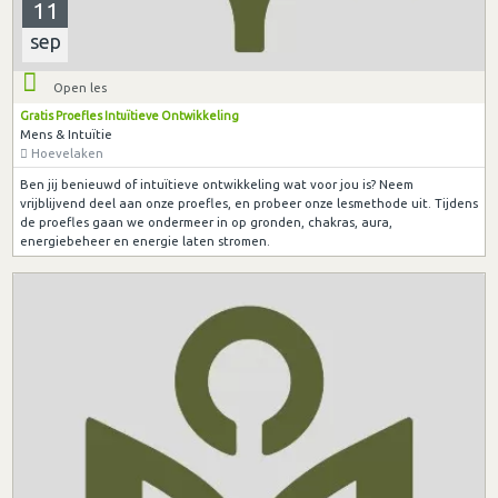
11
sep
Open les
Gratis Proefles Intuïtieve Ontwikkeling
Mens & Intuïtie
Hoevelaken
Ben jij benieuwd of intuïtieve ontwikkeling wat voor jou is? Neem
vrijblijvend deel aan onze proefles, en probeer onze lesmethode uit. Tijdens
de proefles gaan we ondermeer in op gronden, chakras, aura,
energiebeheer en energie laten stromen.