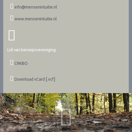
info@mensenintuitie.nl
www.mensenintuitie.nl
Lid van beroepsvereniging
CRKBO
Download vCard [.vcf]