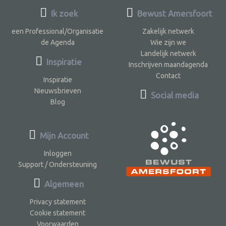
Ik zoek
Bewust Amersfoort
een Professional/Organisatie
Zakelijk netwerk
de Agenda
Wie zijn we
Landelijk netwerk
Inspiratie
Inschrijven maandagenda
Contact
Inspiratie
Nieuwsbrieven
Social media
Blog
Mijn Account
Inloggen
Support / Ondersteuning
Algemeen
Privacy statement
Cookie statement
Voorwaarden