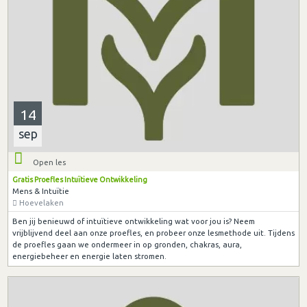
14
sep
Open les
Gratis Proefles Intuïtieve Ontwikkeling
Mens & Intuïtie
Hoevelaken
Ben jij benieuwd of intuïtieve ontwikkeling wat voor jou is? Neem
vrijblijvend deel aan onze proefles, en probeer onze lesmethode uit. Tijdens
de proefles gaan we ondermeer in op gronden, chakras, aura,
energiebeheer en energie laten stromen.