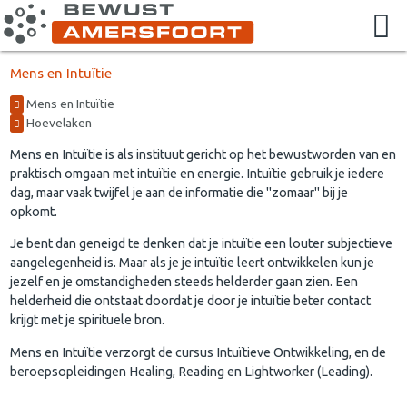
Mens en Intuïtie
Mens en Intuïtie
Hoevelaken
Mens en Intuïtie is als instituut gericht op het bewustworden van en
praktisch omgaan met intuïtie en energie. Intuïtie gebruik je iedere
dag, maar vaak twijfel je aan de informatie die "zomaar" bij je
opkomt.
Je bent dan geneigd te denken dat je intuïtie een louter subjectieve
aangelegenheid is. Maar als je je intuïtie leert ontwikkelen kun je
jezelf en je omstandigheden steeds helderder gaan zien. Een
helderheid die ontstaat doordat je door je intuïtie beter contact
krijgt met je spirituele bron.
Mens en Intuïtie verzorgt de cursus Intuïtieve Ontwikkeling, en de
beroepsopleidingen Healing, Reading en Lightworker (Leading).