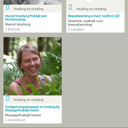
Healing en reading
Healing en reading
Marcel Voorburg Praktijk voor
Bewustwording in hart, hoofd en lijf.
Mediumschap
Sassense, praktijk voor
Marcel Voorburg
bewustwording
Eemnes
Leusden
Healing en reading
Ontspanningsmassage en healing bij
MassagePraktijk Haven
MassagePraktijk Haven
Amersfoort