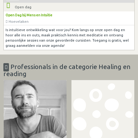
Open dag
Open Dag bij Mens en Intuïtie
Hoevelaken
Is intuïtieve ontwikkeling wat voor jou? Kom langs op onze open dag en
hoor alle ins en outs, maak praktisch kennis met meditatie en ontvang
persoonlijke sessies van onze gevorderde cursisten. Toegang is gratis, wel
graag aanmelden via onze agenda!
Professionals in de categorie Healing en
reading