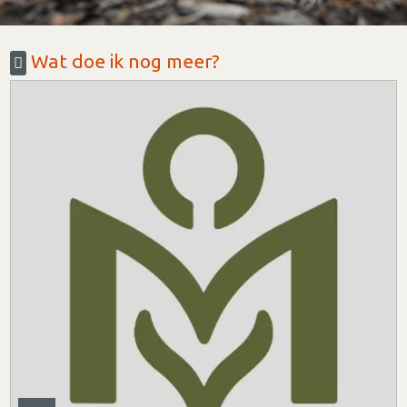
Wat doe ik nog meer?