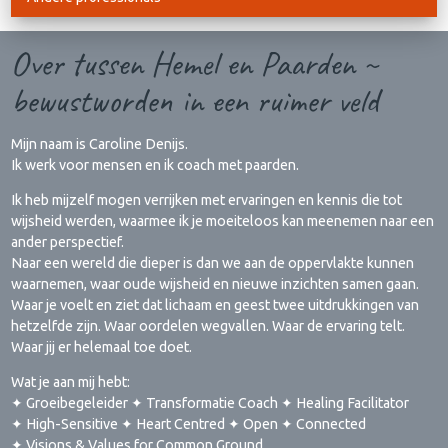
Over tussen Hemel en Paarden ~
bewustworden in een ruimer veld
Mijn naam is Caroline Denijs.
Ik werk voor mensen en ik coach met paarden.
Ik heb mijzelf mogen verrijken met ervaringen en kennis die tot
wijsheid werden, waarmee ik je moeiteloos kan meenemen naar een
ander perspectief.
Naar een wereld die dieper is dan we aan de oppervlakte kunnen
waarnemen, waar oude wijsheid en nieuwe inzichten samen gaan.
Waar je voelt en ziet dat lichaam en geest twee uitdrukkingen van
hetzelfde zijn. Waar oordelen wegvallen. Waar de ervaring telt.
Waar jij er helemaal toe doet.
Wat je aan mij hebt:
✦ Groeibegeleider ✦ Transformatie Coach ✦ Healing Facilitator
✦ High-Sensitive ✦ Heart Centred ✦ Open ✦ Connected
✦ Visions & Values for Common Ground