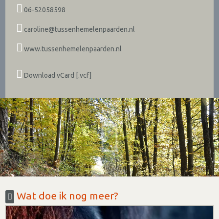
06-52058598
caroline@tussenhemelenpaarden.nl
www.tussenhemelenpaarden.nl
Download vCard [.vcf]
Wat doe ik nog meer?