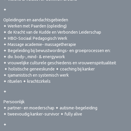
✦
Opleidingen en aandachtsgebieden
✦ Werken met Paarden (opleiding)
✦ de Kracht van de Kudde en Verbonden Leiderschap
✦ HBO-Sociaal Pedagogisch Werk
✦ Massage academie- massagetherapie
✦ Begeleiding bij bewustwordings- en groeiprocessen en:
✦ div. body-, mind- & energywork
✦ vrouwelijke culturele geschiedenis en vrouwenspiritualiteit
✦ holistische geneeskunde ✦ coaching bij kanker
✦ sjamanistisch en systemisch werk
✦ rituelen ✦ krachtcirkels
✦
Persoonlijk
✦ partner- en moederschap ✦ autisme-begeleiding
✦ tweevoudig kanker-survivor ✦ fully alive
✦