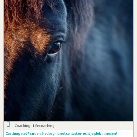
Coaching - Lifecoaching
Coaching met Paarden; het begint met contact en echt je plek innemen!