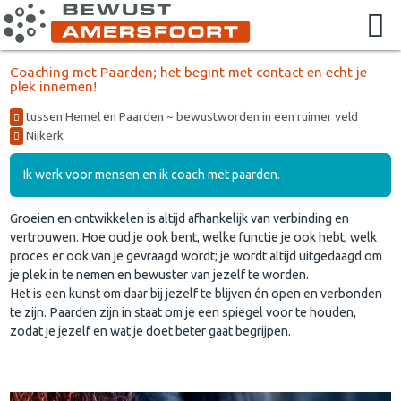
Coaching met Paarden; het begint met contact en echt je
plek innemen!
tussen Hemel en Paarden ~ bewustworden in een ruimer veld
Nijkerk
Ik werk voor mensen en ik coach met paarden.
Groeien en ontwikkelen is altijd afhankelijk van verbinding en
vertrouwen. Hoe oud je ook bent, welke functie je ook hebt, welk
proces er ook van je gevraagd wordt; je wordt altijd uitgedaagd om
je plek in te nemen en bewuster van jezelf te worden.
Het is een kunst om daar bij jezelf te blijven én open en verbonden
te zijn. Paarden zijn in staat om je een spiegel voor te houden,
zodat je jezelf en wat je doet beter gaat begrijpen.