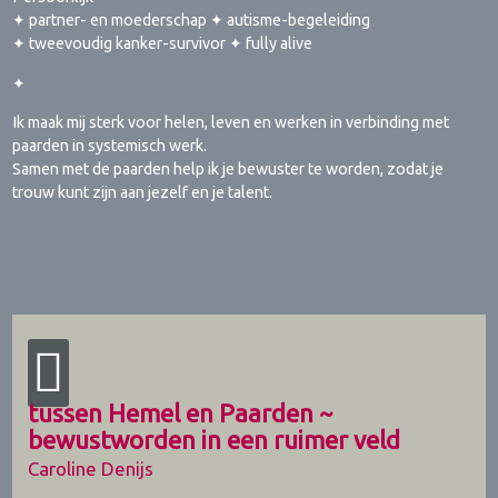
✦ partner- en moederschap ✦ autisme-begeleiding
✦ tweevoudig kanker-survivor ✦ fully alive
✦
Ik maak mij sterk voor helen, leven en werken in verbinding met
paarden in systemisch werk.
Samen met de paarden help ik je bewuster te worden, zodat je
trouw kunt zijn aan jezelf en je talent.
tussen Hemel en Paarden ~
bewustworden in een ruimer veld
Caroline Denijs