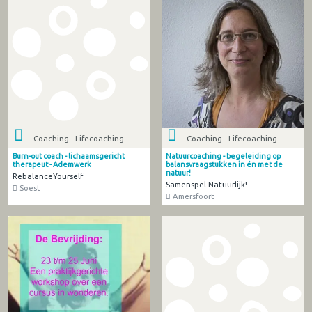
Coaching - Lifecoaching
Coaching - Lifecoaching
Burn-out coach - lichaamsgericht
Natuurcoaching - begeleiding op
therapeut - Ademwerk
balansvraagstukken in én met de
natuur!
RebalanceYourself
Samenspel-Natuurlijk!
Soest
Amersfoort