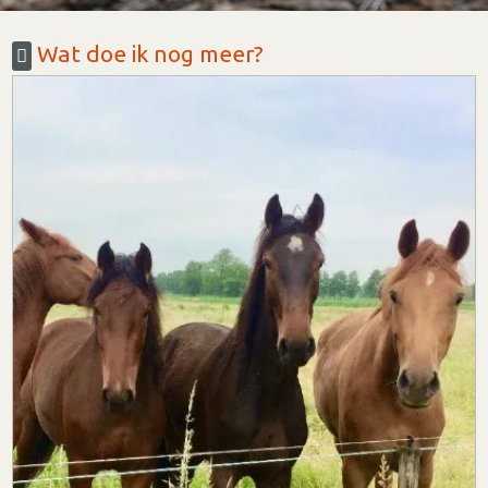
Wat doe ik nog meer?