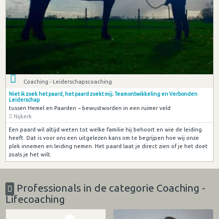
Coaching - Leiderschapscoaching
Niet ik zoek het paard, het paard zoekt mij; Teamontwikkeling en Verbonden
Leiderschap
tussen Hemel en Paarden ~ bewustworden in een ruimer veld
Nijkerk
Een paard wil altijd weten tot welke familie hij behoort en wie de leiding
heeft. Dat is voor ons een uitgelezen kans om te begrijpen hoe wij onze
plek innemen en leiding nemen. Het paard laat je direct zien of je het doet
zoals je het wilt.
Professionals in de categorie Coaching -
Lifecoaching