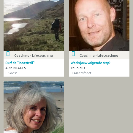
Coaching - Lifecoaching
Coaching - Lifecoaching
Durf de "Innertrail"!
Wat is jouw volgende stap?
ARPENTAGES
Younicus
Soest
Amersfoort