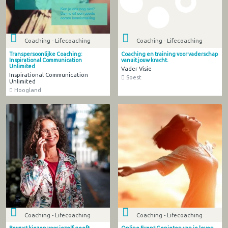
Coaching - Lifecoaching
Coaching - Lifecoaching
Transpersoonlijke Coaching:
Coaching en training voor vaderschap
Inspirational Communication
vanuit jouw kracht.
Unlimited
Vader Visie
Inspirational Communication
Soest
Unlimited
Hoogland
Coaching - Lifecoaching
Coaching - Lifecoaching