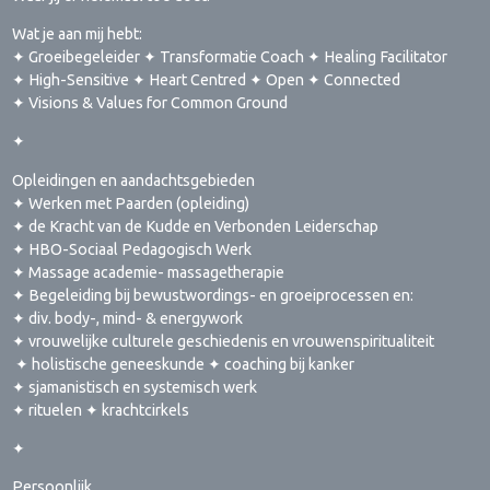
Wat je aan mij hebt:
✦ Groeibegeleider ✦ Transformatie Coach ✦ Healing Facilitator
✦ High-Sensitive ✦ Heart Centred ✦ Open ✦ Connected
✦ Visions & Values for Common Ground
✦
Opleidingen en aandachtsgebieden
✦ Werken met Paarden (opleiding)
✦ de Kracht van de Kudde en Verbonden Leiderschap
✦ HBO-Sociaal Pedagogisch Werk
✦ Massage academie- massagetherapie
✦ Begeleiding bij bewustwordings- en groeiprocessen en:
✦ div. body-, mind- & energywork
✦ vrouwelijke culturele geschiedenis en vrouwenspiritualiteit
✦ holistische geneeskunde ✦ coaching bij kanker
✦ sjamanistisch en systemisch werk
✦ rituelen ✦ krachtcirkels
✦
Persoonlijk