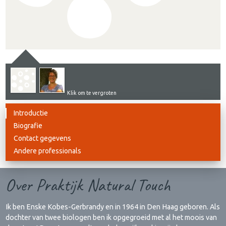
Klik om te vergroten
Introductie
Biografie
Contact gegevens
Andere professionals
Over Praktijk Natural Touch
Ik ben Enske Kobes-Gerbrandy en in 1964 in Den Haag geboren. Als
dochter van twee biologen ben ik opgegroeid met al het moois van