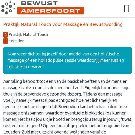
Praktijk Natural Touch voor Massage en Bewustwording
Praktijk Natural Touch
Leusden
Kom weer dichter bij jezelf door middel van een holistische
massage of een holistic pulse sessie waardoor jij meer rust en
ruimte kan ervaren!
Aanraking behoort tot een van de basisbehoeften van de mens en
massage is al zo oud als de mensheid zelf! Eigenlijk hoort massage
thuis in de preventieve gezondheidszorg. Tijdens een massage
voel jij namelijk meestal pas echt goed hoe het lichamelijk en
geestelijk met jou is gesteld! Bovendien kan het lichaam door een
massage ontspannen, waardoor eventuele blokkades los kunnen
komen. Het haalt jou uit je hoofd en brengt jou terug in jouw lijft wat
rust en ruimte geeft! Op een prachtige plek in het buitengebied van
Leusden-Zuid met uitzicht over de weilanden vanaf de