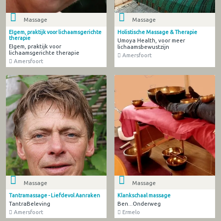
Massage
Massage
EIgem, praktijk voor lichaamsgerichte
Holistische Massage & Therapie
therapie
Umoya Health, voor meer
EIgem, praktijk voor
lichaamsbewustzijn
lichaamsgerichte therapie
Amersfoort
Amersfoort
Massage
Massage
Tantramassage - Liefdevol Aanraken
Klankschaal massage
TantraBeleving
Ben...Onderweg
Amersfoort
Ermelo