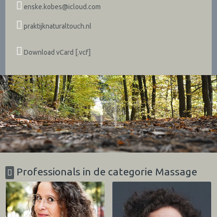
enske.kobes@icloud.com
praktijknaturaltouch.nl
Download vCard [.vcf]
Professionals in de categorie Massage