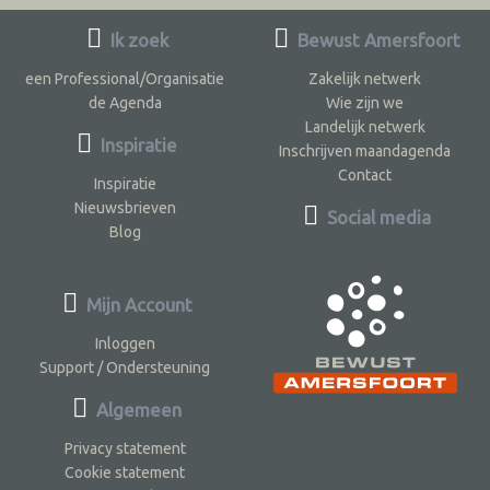
Ik zoek
Bewust Amersfoort
een Professional/Organisatie
Zakelijk netwerk
de Agenda
Wie zijn we
Landelijk netwerk
Inspiratie
Inschrijven maandagenda
Contact
Inspiratie
Nieuwsbrieven
Social media
Blog
Mijn Account
Inloggen
Support / Ondersteuning
Algemeen
Privacy statement
Cookie statement