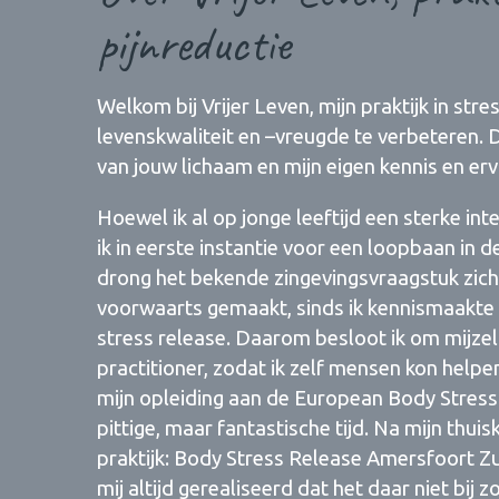
pijnreductie
Welkom bij Vrijer Leven, mijn praktijk in stres
levenskwaliteit en –vreugde te verbeteren. D
van jouw lichaam en mijn eigen kennis en erv
Hoewel ik al op jonge leeftijd een sterke i
ik in eerste instantie voor een loopbaan in 
drong het bekende zingevingsvraagstuk zich
voorwaarts gemaakt, sinds ik kennismaakt
stress release. Daarom besloot ik om mijzel
practitioner, zodat ik zelf mensen kon helpen
mijn opleiding aan de European Body Stres
pittige, maar fantastische tijd. Na mijn thui
praktijk: Body Stress Release Amersfoort Zui
mij altijd gerealiseerd dat het daar niet bij