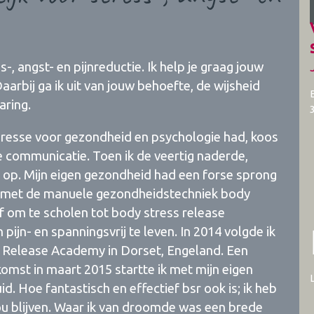
s-, angst- en pijnreductie. Ik help je graag jouw
aarbij ga ik uit van jouw behoefte, de wijsheid
aring.
nteresse voor gezondheid en psychologie had, koos
de communicatie. Toen ik de veertig naderde,
 op. Mijn eigen gezondheid had een forse sprong
e met de manuele gezondheidstechniek body
f om te scholen tot body stress release
 pijn- en spanningsvrij te leven. In 2014 volgde ik
s Release Academy in Dorset, Engeland. Een
skomst in maart 2015 startte ik met mijn eigen
d. Hoe fantastisch en effectief bsr ook is; ik heb
 zou blijven. Waar ik van droomde was een brede