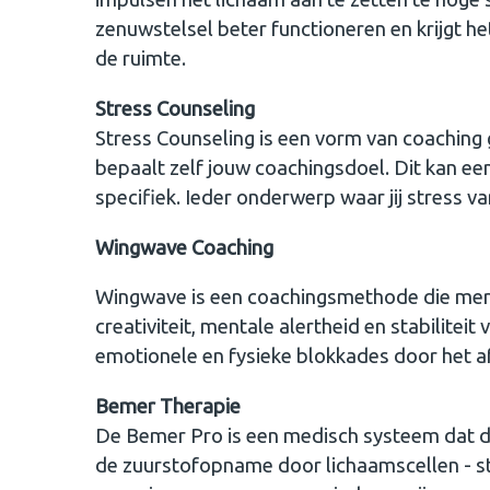
zenuwstelsel beter functioneren en krijgt 
de ruimte.
Stress Counseling
Stress Counseling is een vorm van coaching g
bepaalt zelf jouw coachingsdoel. Dit kan ee
specifiek. Ieder onderwerp waar jij stress va
Wingwave Coaching
Wingwave is een coachingsmethode die merk
creativiteit, mentale alertheid en stabilitei
emotionele en fysieke blokkades door het a
Bemer Therapie
De Bemer Pro is een medisch systeem dat de
de zuurstofopname door lichaamscellen - st