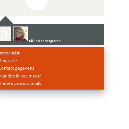
Klik om te vergroten
Introductie
Biografie
Contact gegevens
Wat doe ik nog meer?
Andere professionals