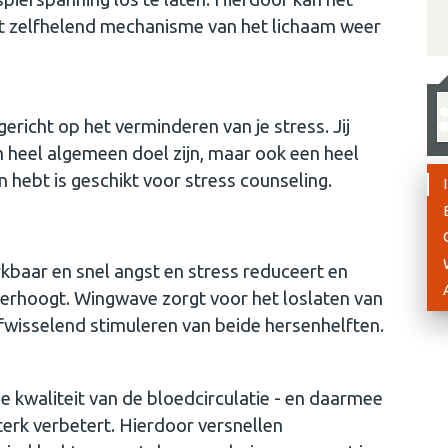
het zelfhelend mechanisme van het lichaam weer
ericht op het verminderen van je stress. Jij
n heel algemeen doel zijn, maar ook een heel
n hebt is geschikt voor stress counseling.
baar en snel angst en stress reduceert en
t verhoogt. Wingwave zorgt voor het loslaten van
fwisselend stimuleren van beide hersenhelften.
 kwaliteit van de bloedcirculatie - en daarmee
erk verbetert. Hierdoor versnellen