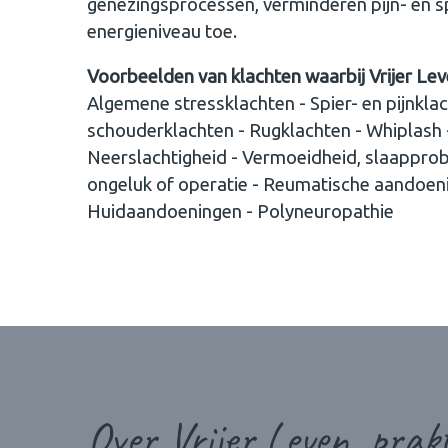
genezingsprocessen, verminderen pijn- en s
energieniveau toe.
Voorbeelden van klachten waarbij Vrijer Lev
Algemene stressklachten - Spier- en pijnkla
schouderklachten - Rugklachten - Whiplash 
Neerslachtigheid - Vermoeidheid, slaapprob
ongeluk of operatie - Reumatische aandoeni
Huidaandoeningen - Polyneuropathie
Over Vrijer Leven, prakt