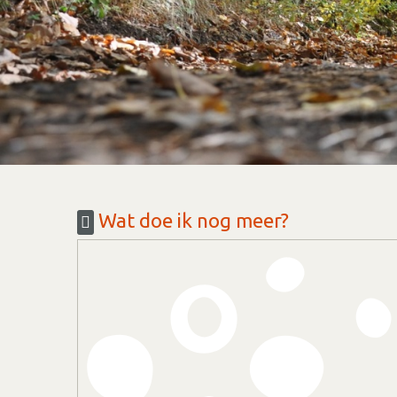
Wat doe ik nog meer?