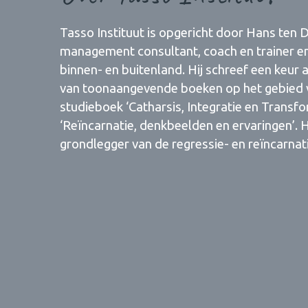
Tasso Instituut is opgericht door Hans ten Da
management consultant, coach en trainer en 
binnen- en buitenland. Hij schreef een keur a
van toonaangevende boeken op het gebied va
studieboek ‘Catharsis, Integratie en Transf
‘Reïncarnatie, denkbeelden en ervaringen’. 
grondlegger van de regressie- en reïncarnat