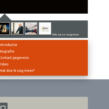
Klik om te vergroten
Introductie
Biografie
Contact gegevens
Video
Wat doe ik nog meer?