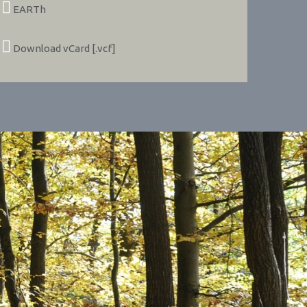
EARTh
Download vCard [.vcf]