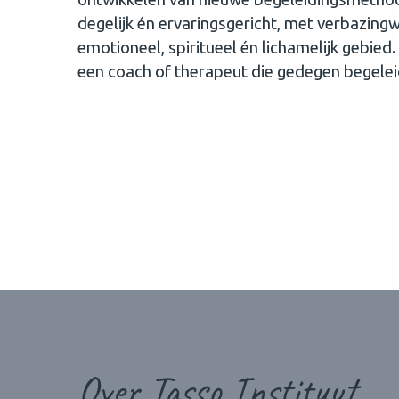
degelijk én ervaringsgericht, met verbazin
emotioneel, spiritueel én lichamelijk gebied.
een coach of therapeut die gedegen begeleid
Over Tasso Instituut