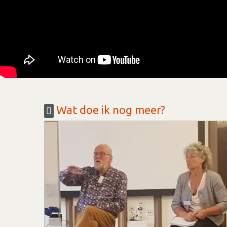
Wat doe ik nog meer?