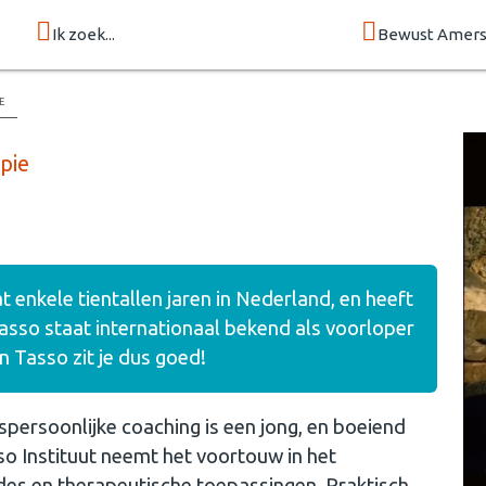
Ik zoek...
Bewust Amers
e
pie
 enkele tientallen jaren in Nederland, en heeft
sso staat internationaal bekend als voorloper
n Tasso zit je dus goed!
spersoonlijke coaching is een jong, en boeiend
so Instituut neemt het voortouw in het
es en therapeutische toepassingen. Praktisch,