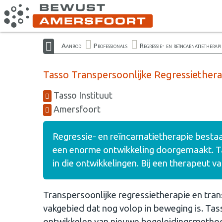
Aanbod
Professionals
Regressie- en reïncarnatietherapi
Tasso Transpersoonlijke Regressiethera
Tasso Instituut
Amersfoort
Regressie- en reïncarnatietherapie bestaat
een enorme ontwikkeling doorgemaakt. Ta
in die ontwikkelingen. Bij een therapeut va
Transpersoonlijke regressietherapie en tran
vakgebied dat nog volop in beweging is. Tas
ontwikkelen van nieuwe begeleidingsmethod