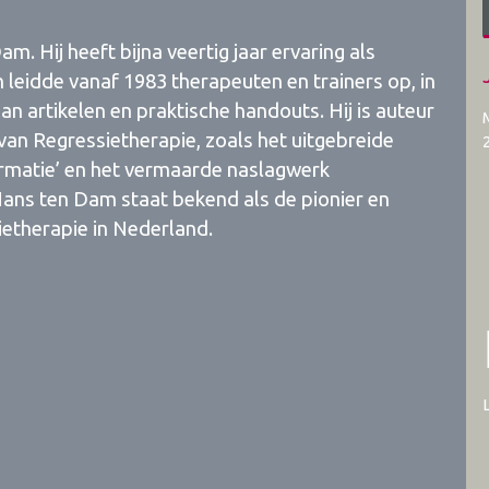
m. Hij heeft bijna veertig jaar ervaring als
leidde vanaf 1983 therapeuten en trainers op, in
an artikelen en praktische handouts. Hij is auteur
n Regressietherapie, zoals het uitgebreide
ormatie’ en het vermaarde naslagwerk
Hans ten Dam staat bekend als de pionier en
ietherapie in Nederland.