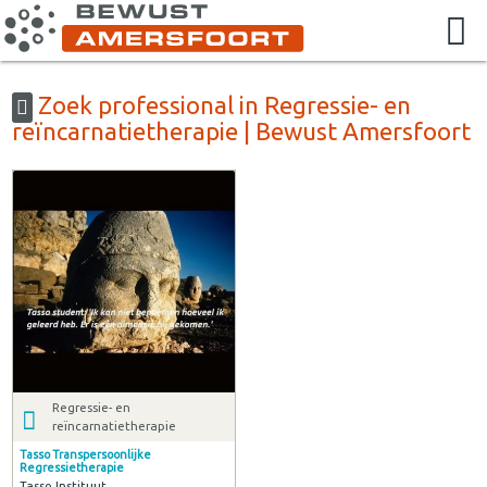
Zoek professional in Regressie- en
reïncarnatietherapie | Bewust Amersfoort
Regressie- en
reïncarnatietherapie
Tasso Transpersoonlijke
Regressietherapie
Tasso Instituut