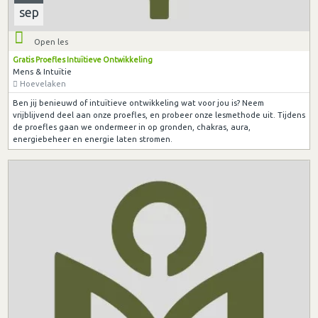
sep
Open les
Gratis Proefles Intuïtieve Ontwikkeling
Mens & Intuïtie
Hoevelaken
Ben jij benieuwd of intuïtieve ontwikkeling wat voor jou is? Neem
vrijblijvend deel aan onze proefles, en probeer onze lesmethode uit. Tijdens
de proefles gaan we ondermeer in op gronden, chakras, aura,
energiebeheer en energie laten stromen.