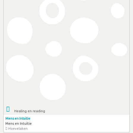
Healing en reading
Mens en Intuïtie
Mens en Intuïtie
Hoevelaken