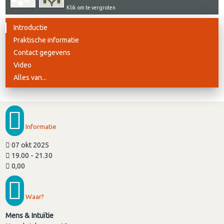
Klik om te vergroten
Introductie
Praktische informatie
Contact gegevens
Video
Alles van...
Informatie
07 okt 2025
19.00 - 21.30
0,00
Waar?
Mens & Intuïtie