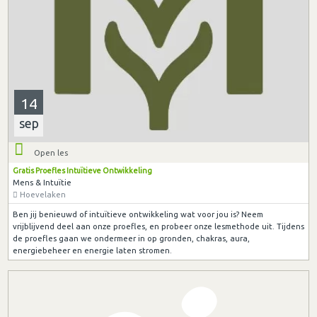
14
sep
Open les
Gratis Proefles Intuïtieve Ontwikkeling
Mens & Intuïtie
Hoevelaken
Ben jij benieuwd of intuïtieve ontwikkeling wat voor jou is? Neem
vrijblijvend deel aan onze proefles, en probeer onze lesmethode uit. Tijdens
de proefles gaan we ondermeer in op gronden, chakras, aura,
energiebeheer en energie laten stromen.