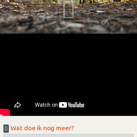
Wat doe ik nog meer?