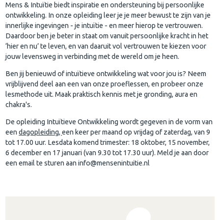
Mens & Intuïtie biedt inspiratie en ondersteuning bij persoonlijke
ontwikkeling. In onze opleiding leer je je meer bewust te zijn van je
innerlijke ingevingen - je intuïtie - en meer hierop te vertrouwen.
Daardoor ben je beter in staat om vanuit persoonlijke kracht in het
‘hier en nu’ te leven, en van daaruit vol vertrouwen te kiezen voor
jouw levensweg in verbinding met de wereld om je heen.
Ben jij benieuwd of intuïtieve ontwikkeling wat voor jou is? Neem
vrijblijvend deel aan een van onze proeflessen, en probeer onze
lesmethode uit. Maak praktisch kennis met je gronding, aura en
chakra's.
De opleiding Intuïtieve Ontwikkeling wordt gegeven in de vorm van
een
dagopleiding,
een keer per maand op vrijdag of zaterdag, van 9
tot 17.00 uur. Lesdata komend trimester: 18 oktober, 15 november,
6 december en 17 januari (van 9.30 tot 17.30 uur). Meld je aan door
een email te sturen aan info@mensenintuitie.nl