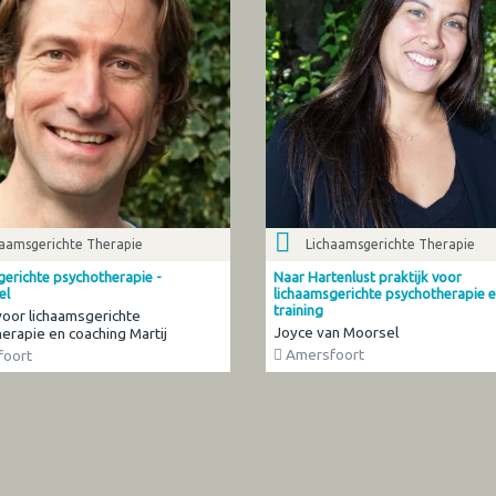
haamsgerichte Therapie
Lichaamsgerichte Therapie
gerichte psychotherapie -
Naar Hartenlust praktijk voor
el
lichaamsgerichte psychotherapie 
training
 voor lichaamsgerichte
Joyce van Moorsel
erapie en coaching Martij
Amersfoort
oort