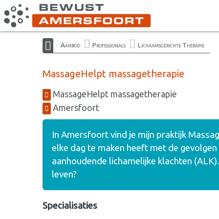
Aanbod
Professionals
Lichaamsgerichte Therapie
MassageHelpt massagetherapie
MassageHelpt massagetherapie
Amersfoort
In Amersfoort vind je mijn praktijk Mass
elke dag te maken heeft met de gevolgen 
aanhoudende lichamelijke klachten (ALK). 
leven?
Specialisaties