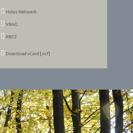
Holos Netwerk
VBAG
RBCZ
Download vCard [.vcf]