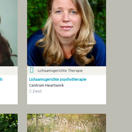
Lichaamsgerichte Therapie
ch
Lichaamsgerichte psychotherapie
Centrum Heartwork
Zeist