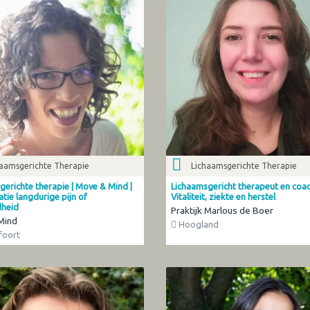
haamsgerichte Therapie
Lichaamsgerichte Therapie
gerichte therapie | Move & Mind |
Lichaamsgericht therapeut en coa
atie langdurige pijn of
Vitaliteit, ziekte en herstel
dheid
Praktijk Marlous de Boer
Mind
Hoogland
oort