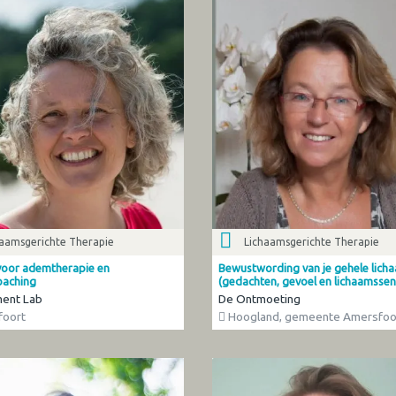
haamsgerichte Therapie
Lichaamsgerichte Therapie
 voor ademtherapie en
Bewustwording van je gehele lich
oaching
(gedachten, gevoel en lichaamssen
ent Lab
De Ontmoeting
oort
Hoogland, gemeente Amersfoo