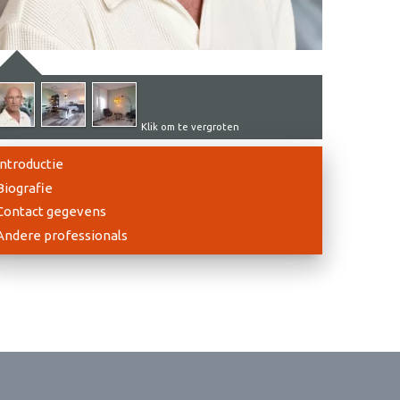
Klik om te vergroten
Introductie
Biografie
Contact gegevens
Andere professionals