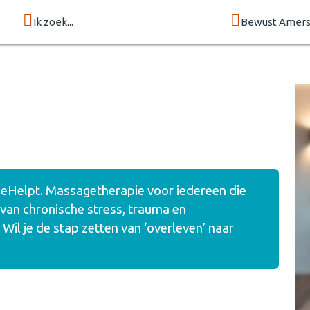
Ik zoek...
Bewust Amers
ageHelpt. Massagetherapie voor iedereen die
van chronische stress, trauma en
Wil je de stap zetten van ‘overleven’ naar