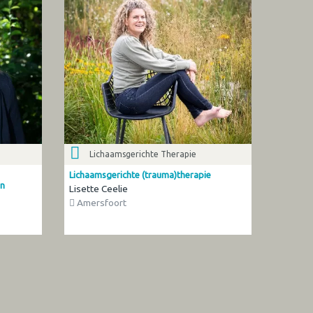
Lichaamsgerichte Therapie
Lichaamsgerichte (trauma)therapie
en
Lisette Ceelie
Amersfoort