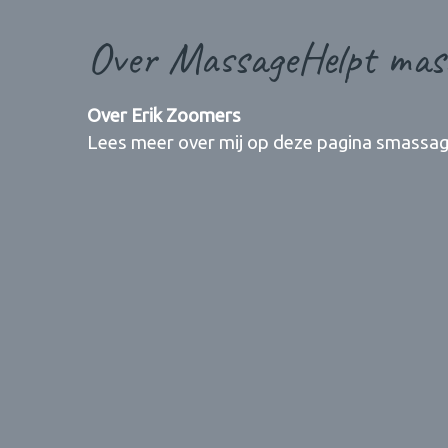
Over MassageHelpt mas
Over Erik Zoomers
Lees meer over mij op deze pagina smassag