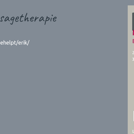
sagetherapie
ehelpt/erik/