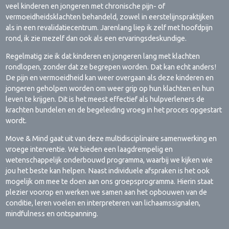
veel kinderen en jongeren met chronische pijn- of
vermoeidheidsklachten behandeld, zowel in eerstelijnspraktijken
als in een revalidatiecentrum. Jarenlang liep ik zelf met hoofdpijn
rond, ik zie mezelf dan ook als een ervaringsdeskundige.
Regelmatig zie ik dat kinderen en jongeren lang met klachten
rondlopen, zonder dat ze begrepen worden. Dat kan echt anders!
De pijn en vermoeidheid kan weer overgaan als deze kinderen en
jongeren geholpen worden om weer grip op hun klachten en hun
leven te krijgen. Dit is het meest effectief als hulpverleners de
krachten bundelen en de begeleiding vroeg in het proces opgestart
wordt.
Move & Mind gaat uit van deze multidisciplinaire samenwerking en
vroege interventie. We bieden een laagdrempelig en
wetenschappelijk onderbouwd programma, waarbij we kijken wie
jou het beste kan helpen. Naast individuele afspraken is het ook
mogelijk om mee te doen aan ons groepsprogramma. Hierin staat
plezier voorop en werken we samen aan het opbouwen van de
conditie, leren voelen en interpreteren van lichaamssignalen,
mindfulness en ontspanning.