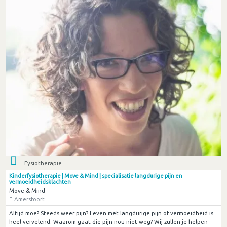
Fysiotherapie
Kinderfysiotherapie | Move & Mind | specialisatie langdurige pijn en
vermoeidheidsklachten
Move & Mind
Amersfoort
Altijd moe? Steeds weer pijn? Leven met langdurige pijn of vermoeidheid is
heel vervelend. Waarom gaat die pijn nou niet weg? Wij zullen je helpen