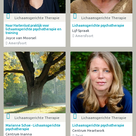
Lichaamsgerichte Therapie
Lichaamsgerichte Therapie
Naar Hartenlust praktijk voor
Lichaamsgerichte psychotherapie
lichaamsgerichte psychotherapie en
Lijf-Spraak
training
Amersfoort
Joyce van Moorsel
Amersfoort
Lichaamsgerichte Therapie
Lichaamsgerichte Therapie
Marianne Schoe - Lichaamsgerichte
Lichaamsgerichte psychotherapie
psychotherapie
Centrum Heartwork
Centrum Inanna
Zeist