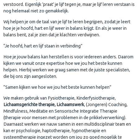
verstoord. Eigenlijk ’praat’ je lijf tegen je, maar je lijf leren verstaan is
nog helemaal niet zo gemakkelijk.
Wij helpen je om de taal van je lijf te leren begrijpen, zodat je leert
hoe je je hoofd, hart en lijf weer in balans krijgt. En als je weer in
balans bent, zal je zien dat je klachten verdwijnen.
“Je hoofd, hart en lijf staan in verbinding”
Hoe je jouw balans kan herstellen is voor iedereen anders. Daarom
kijken we vanuit onze expertise hoe we jou het beste kunnen
helpen. Hierbij werken we graag samen met de juiste specialisten,
die bij ons zijn aangesloten.
“Samen kijken we hoe we jou het beste kunnen helpen”
We maken gebruik van Fysiotherapie, Kinderfysiotherapie,
Lichaamsgerichte therapie, Lichaamswerk
, (Jongeren) Coaching,
Mindfulness, Meditatie en Sensorische Integratie Therapie
(therapie voor mensen met problemen in de prikkelverwerking).
Daarnaast werken we nauw samen in een multidisciplinair team en
kan er psychologie, haptotherapie, hypnotherapie en
systeemtherapie ingezet worden om jou zo goed mogelijk te