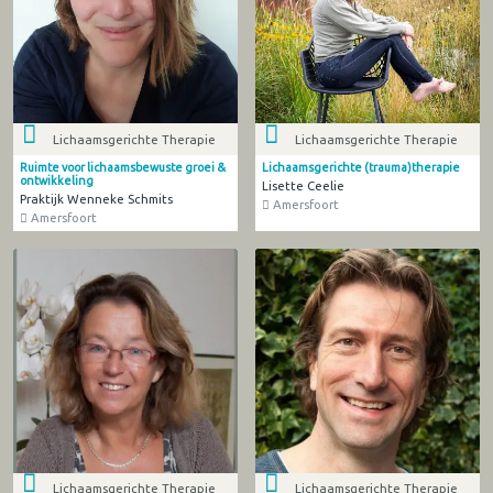
Lichaamsgerichte Therapie
Lichaamsgerichte Therapie
Ruimte voor lichaamsbewuste groei &
Lichaamsgerichte (trauma)therapie
ontwikkeling
Lisette Ceelie
Praktijk Wenneke Schmits
Amersfoort
Amersfoort
Lichaamsgerichte Therapie
Lichaamsgerichte Therapie