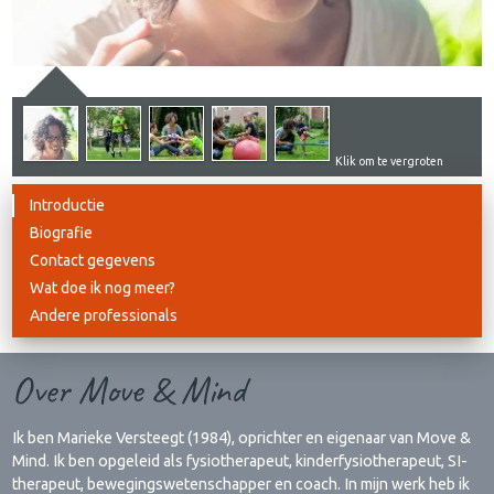
Klik om te vergroten
Introductie
Biografie
Contact gegevens
Wat doe ik nog meer?
Andere professionals
Over Move & Mind
Ik ben Marieke Versteegt (1984), oprichter en eigenaar van Move &
Mind. Ik ben opgeleid als fysiotherapeut, kinderfysiotherapeut, SI-
therapeut, bewegingswetenschapper en coach. In mijn werk heb ik