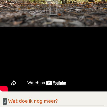
Wat doe ik nog meer?