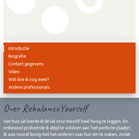
Introductie
Biografie
Contact gegevens
Video
Wat doe ik nog meer?
Andere professionals
Over RebalanceYourself
Van huis uit leerde ik de lat voor mezelf heel hoog te leggen. En
onbewust probeerde ik altijd te voldoen aan ‘het perfecte plaatje’,
Ik was vooral bezig met het anderen naar hun zin te maken, zodat