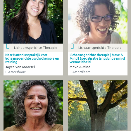
Lichaamsgerichte Therapie
Lichaamsgerichte Therapie
Naar Hartenlust praktijk voor
Lichaamsgerichte therapie | Move &
lichaamsgerichte psychotherapie en
Mind | Specialisatie langdurige pijn of
training
vermoeidheid
Joyce van Moorsel
Move & Mind
Amersfoort
Amersfoort