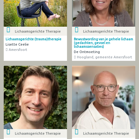
Lichaamsgerichte Therapie
Lichaamsgerichte Therapie
Lichaamsgerichte (trauma)therapie
Bewustwording van je gehele lichaam
(gedachten, gevoel en
Lisette Ceelie
lichaamssensaties)
Amersfoort
De Ontmoeting
Hoogland, gemeente Amersfoort
Lichaamsgerichte Therapie
Lichaamsgerichte Therapie