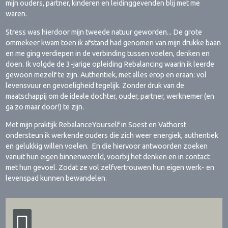
mijn ouders, partner, kinderen en leidinggevenden blij met me
waren.
Stress was hierdoor mijn tweede natuur geworden... De grote
ommekeer kwam toen ik afstand had genomen van mijn drukke baan
en me ging verdiepen in de verbinding tussen voelen, denken en
doen. Ik volgde de 3-jarige opleiding Rebalancing waarin ik leerde
gewoon mezelf te zijn. Authentiek, met alles erop en eraan: vol
levensvuur en gevoeligheid tegelijk. Zonder druk van de
maatschappij om de ideale dochter, ouder, partner, werknemer (en
ga zo maar door!) te zijn.
Met mijn praktijk RebalanceYourself in Soest en Vathorst
ondersteun ik werkende ouders die zich weer energiek, authentiek
en gelukkig willen voelen. En die hiervoor antwoorden zoeken
vanuit hun eigen binnenwereld, voorbij het denken en in contact
met hun gevoel. Zodat ze vol zelfvertrouwen hun eigen werk- en
levenspad kunnen bewandelen.