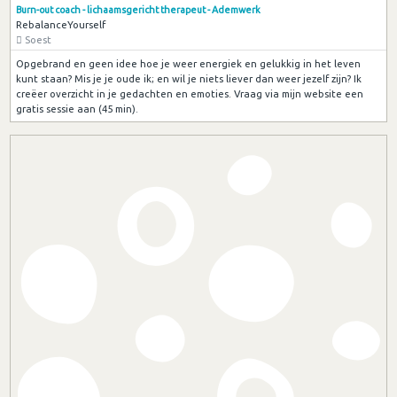
Burn-out coach - lichaamsgericht therapeut - Ademwerk
RebalanceYourself
Soest
Opgebrand en geen idee hoe je weer energiek en gelukkig in het leven
kunt staan? Mis je je oude ik; en wil je niets liever dan weer jezelf zijn? Ik
creëer overzicht in je gedachten en emoties. Vraag via mijn website een
gratis sessie aan (45 min).