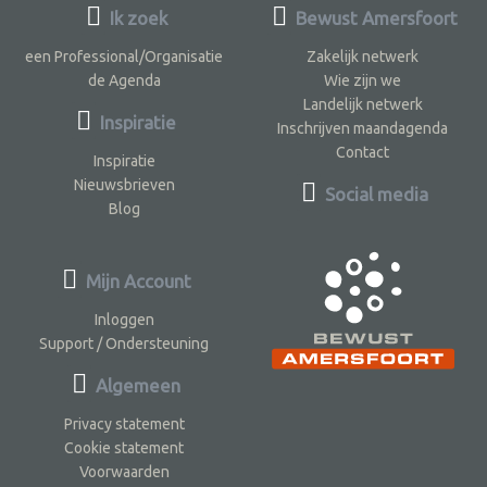
Ik zoek
Bewust Amersfoort
een Professional/Organisatie
Zakelijk netwerk
de Agenda
Wie zijn we
Landelijk netwerk
Inspiratie
Inschrijven maandagenda
Contact
Inspiratie
Nieuwsbrieven
Social media
Blog
Mijn Account
Inloggen
Support / Ondersteuning
Algemeen
Privacy statement
Cookie statement
Voorwaarden