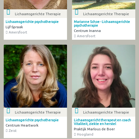
Lichaamsgerichte Therapie
Lichaamsgerichte Therapie
Lichaamsgerichte psychotherapie
Marianne Schoe - Lichaamsgerichte
psychotherapie
Lijf-Spraak
Centrum Inanna
Amersfoort
Amersfoort
Lichaamsgerichte Therapie
Lichaamsgerichte Therapie
Lichaamsgerichte psychotherapie
Lichaamsgericht therapeut en coach
Vitaliteit, ziekte en herstel
Centrum Heartwork
Praktijk Marlous de Boer
Zeist
Hoogland