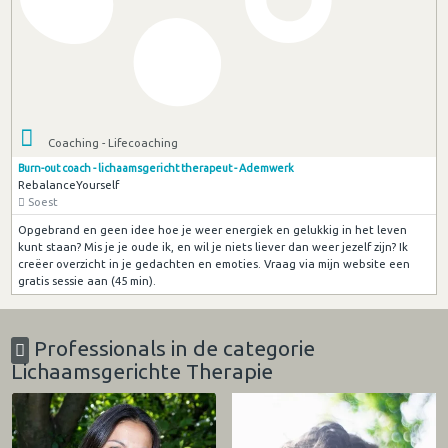
Coaching - Lifecoaching
Burn-out coach - lichaamsgericht therapeut - Ademwerk
RebalanceYourself
Soest
Opgebrand en geen idee hoe je weer energiek en gelukkig in het leven
kunt staan? Mis je je oude ik, en wil je niets liever dan weer jezelf zijn? Ik
creëer overzicht in je gedachten en emoties. Vraag via mijn website een
gratis sessie aan (45 min).
Professionals in de categorie
Lichaamsgerichte Therapie