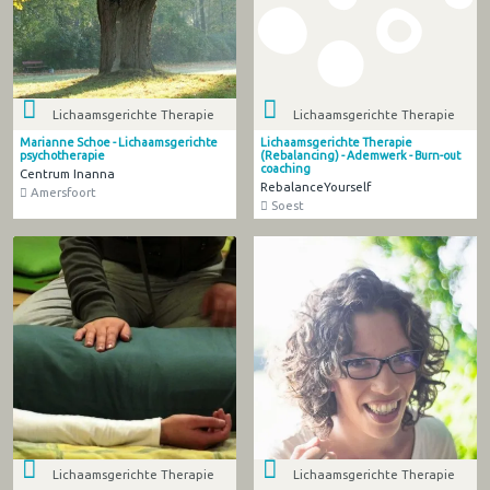
Lichaamsgerichte Therapie
Lichaamsgerichte Therapie
Marianne Schoe - Lichaamsgerichte
Lichaamsgerichte Therapie
psychotherapie
(Rebalancing) - Ademwerk - Burn-out
coaching
Centrum Inanna
RebalanceYourself
Amersfoort
Soest
Lichaamsgerichte Therapie
Lichaamsgerichte Therapie