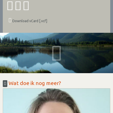
Download vCard [.vcf]
Wat doe ik nog meer?