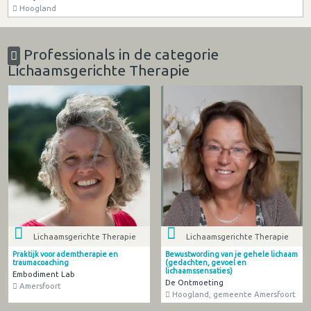
Hoogland
Professionals in de categorie
Lichaamsgerichte Therapie
Lichaamsgerichte Therapie
Lichaamsgerichte Therapie
Praktijk voor ademtherapie en
Bewustwording van je gehele lichaam
traumacoaching
(gedachten, gevoel en
lichaamssensaties)
Embodiment Lab
De Ontmoeting
Amersfoort
Hoogland, gemeente Amersfoort