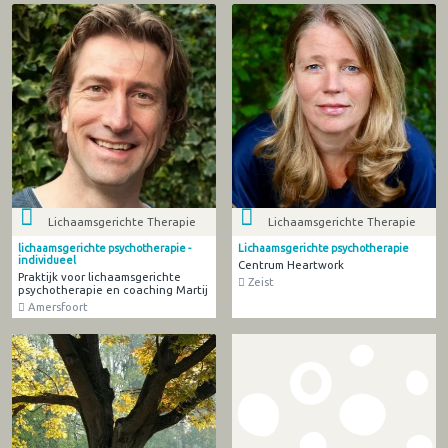
Lichaamsgerichte Therapie
Lichaamsgerichte Therapie
lichaamsgerichte psychotherapie -
Lichaamsgerichte psychotherapie
individueel
Centrum Heartwork
Praktijk voor lichaamsgerichte
Zeist
psychotherapie en coaching Martij
Amersfoort