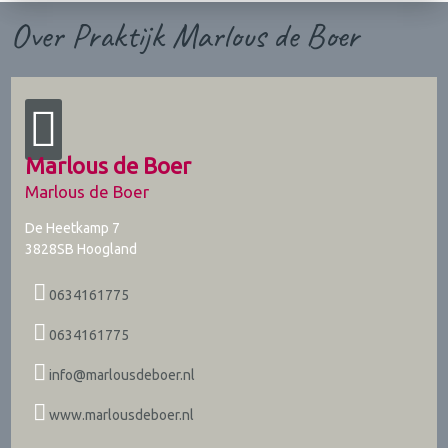
Over Praktijk Marlous de Boer
Marlous de Boer
Marlous de Boer
De Heetkamp 7
3828SB
Hoogland
0634161775
0634161775
info@marlousdeboer.nl
www.marlousdeboer.nl