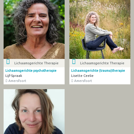
Lichaamsgerichte Therapie
Lichaamsgerichte Therapie
Lichaamsgerichte psychotherapie
Lichaamsgerichte (trauma)therapie
Lijf-Spraak
Lisette Ceelie
Amersfoort
Amersfoort