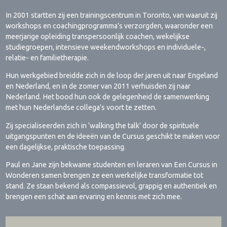
In 2001 startten zij een trainingscentrum in Toronto, van waaruit zij
workshops en coachingprogramma’s verzorgden, waaronder een
meerjarige opleiding transpersoonlijk coachen, wekelijkse
studiegroepen, intensieve weekendworkshops en individuele-,
relatie- en familietherapie.
Hun werkgebied breidde zich in de loop der jaren uit naar Engeland
en Nederland, en in de zomer van 2011 verhuisden zij naar
Nederland. Het bood hun ook de gelegenheid de samenwerking
met hun Nederlandse collega’s voort te zetten.
Zij specialiseerden zich in ‘walking the talk’ door de spirituele
uitgangspunten en de ideeën van de Cursus geschikt te maken voor
een dagelijkse, praktische toepassing.
Paul en Jane zijn bekwame studenten en leraren van Een Cursus in
Wonderen samen brengen ze een werkelijke transformatie tot
stand. Ze staan bekend als compassievol, grappig en authentiek en
brengen een schat aan ervaring en kennis met zich mee.