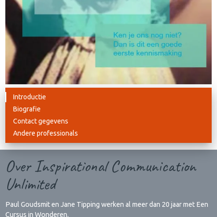
Introductie
Biografie
Contact gegevens
Andere professionals
Over Inspirational Communication
Unlimited
Paul Goudsmit en Jane Tipping werken al meer dan 20 jaar met Een
Cursus in Wonderen.