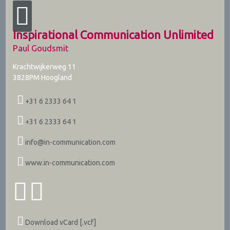
Inspirational Communication Unlimited
Paul Goudsmit
Krachtwijkerweg 11
3828PM
Hoogland
+31 6 2333 64 1
+31 6 2333 64 1
info@in-communication.com
www.in-communication.com
Download vCard [.vcf]