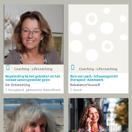
Coaching - Lifecoaching
Coaching - Lifecoaching
Begeleiding bij het gebroken en het
Burn-out coach - lichaamsgericht
nieuwe samengestelde gezin
therapeut - Ademwerk
De Ontmoeting
RebalanceYourself
Hoogland, gemeente Amersfoort
Soest