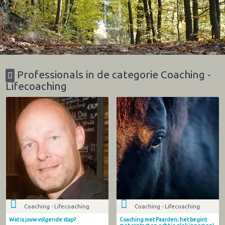
Professionals in de categorie Coaching -
Lifecoaching
Coaching - Lifecoaching
Coaching - Lifecoaching
Wat is jouw volgende stap?
Coaching met Paarden; het begint