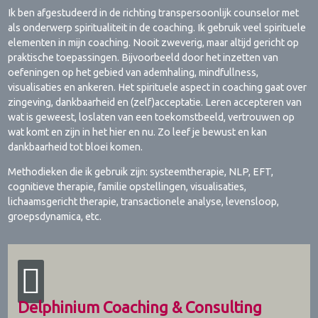
Ik ben afgestudeerd in de richting transpersoonlijk counselor met
als onderwerp spiritualiteit in de coaching. Ik gebruik veel spirituele
elementen in mijn coaching. Nooit zweverig, maar altijd gericht op
praktische toepassingen. Bijvoorbeeld door het inzetten van
oefeningen op het gebied van ademhaling, mindfullness,
visualisaties en ankeren. Het spirituele aspect in coaching gaat over
zingeving, dankbaarheid en (zelf)acceptatie. Leren accepteren van
wat is geweest, loslaten van een toekomstbeeld, vertrouwen op
wat komt en zijn in het hier en nu. Zo leef je bewust en kan
dankbaarheid tot bloei komen.
Methodieken die ik gebruik zijn: systeemtherapie, NLP, EFT,
cognitieve therapie, familie opstellingen, visualisaties,
lichaamsgericht therapie, transactionele analyse, levensloop,
groepsdynamica, etc.
Delphinium Coaching & Consulting