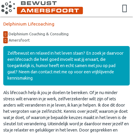
Delphinium Lifecoaching
Delphinium Coaching & Consulting
Amersfoort
Zelfbewust en relaxed in het leven staan? En zoek je daarvoor
een lifecoach die heel goed invoelt wat jij ervaart, die
toegankelijk is, humor heeft en echt samen met jou op pad
gaat? Neem dan contact met me op voor een vrijblijvende
kennismaking
Als lifecoach help ik jou je doelen te bereiken. Of je nu minder
stress wilt ervaren in je werk, zelfverzekerder wilt zijn of iets
anders wilt veranderen in je leven, ik kan je helpen. Ik doe dit door
het vergroten van je zelfinzicht. Kennis over jezelf, waarom je doet
wat je doet, of waarom je bepaalde keuzes maakt in het leven is de
sleutel tot verandering. Uiteindelijk word je daardoor meer jezelf en
sta je relaxter en gelukkiger in het leven. Door gesprekken en