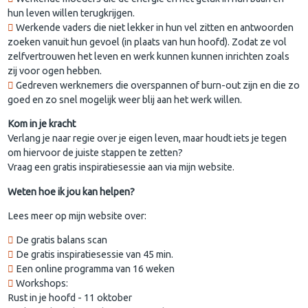
hun leven willen terugkrijgen.
Werkende vaders die niet lekker in hun vel zitten en antwoorden
zoeken vanuit hun gevoel (in plaats van hun hoofd). Zodat ze vol
zelfvertrouwen het leven en werk kunnen kunnen inrichten zoals
zij voor ogen hebben.
Gedreven werknemers die overspannen of burn-out zijn en die zo
goed en zo snel mogelijk weer blij aan het werk willen.
Kom in je kracht
Verlang je naar regie over je eigen leven, maar houdt iets je tegen
om hiervoor de juiste stappen te zetten?
Vraag een gratis inspiratiesessie aan via mijn website.
Weten hoe ik jou kan helpen?
Lees meer op mijn website over:
De gratis balans scan
De gratis inspiratiesessie van 45 min.
Een online programma van 16 weken
Workshops:
Rust in je hoofd - 11 oktober