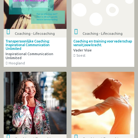
Coaching - Lifecoaching
Coaching - Lifecoaching
Transpersoonlijke Coaching:
Coaching en training voor vaderschap
Inspirational Communication
vanuit jouw kracht.
Unlimited
Vader Visie
Inspirational Communication
Soest
Unlimited
Hoogland