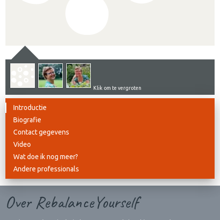
Klik om te vergroten
Introductie
Biografie
Contact gegevens
Video
Wat doe ik nog meer?
Andere professionals
Over RebalanceYourself