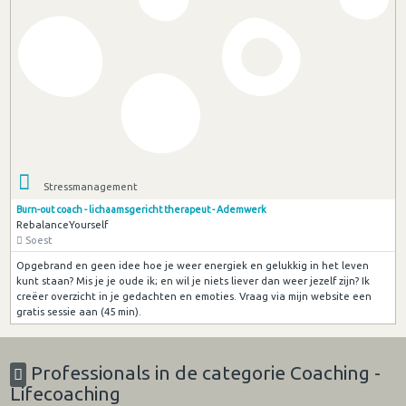
Stressmanagement
Burn-out coach - lichaamsgericht therapeut - Ademwerk
RebalanceYourself
Soest
Opgebrand en geen idee hoe je weer energiek en gelukkig in het leven
kunt staan? Mis je je oude ik; en wil je niets liever dan weer jezelf zijn? Ik
creëer overzicht in je gedachten en emoties. Vraag via mijn website een
gratis sessie aan (45 min).
Professionals in de categorie Coaching -
Lifecoaching