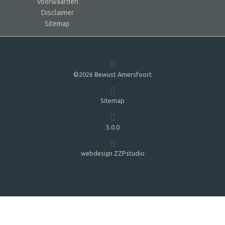
Voorwaarden
Disclaimer
Sitemap
©2026 Bewust Amersfoort
Sitemap
5.0.0
webdesign ZZPstudio