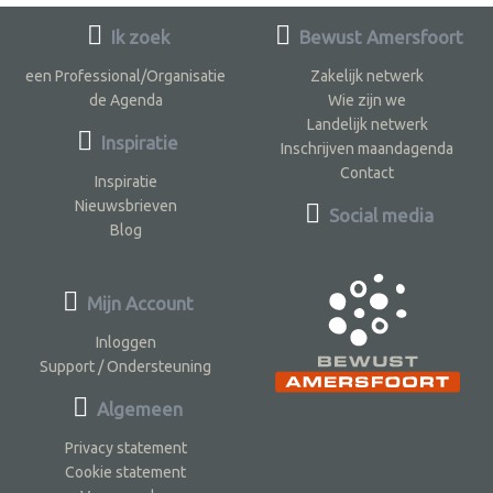
Ik zoek
Bewust Amersfoort
een Professional/Organisatie
Zakelijk netwerk
de Agenda
Wie zijn we
Landelijk netwerk
Inspiratie
Inschrijven maandagenda
Contact
Inspiratie
Nieuwsbrieven
Social media
Blog
Mijn Account
Inloggen
Support / Ondersteuning
Algemeen
Privacy statement
Cookie statement