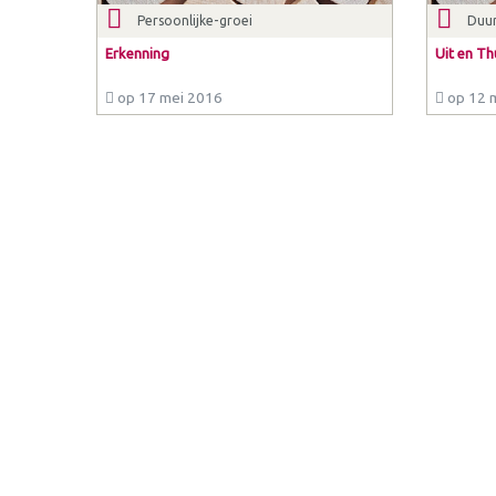
Persoonlijke-groei
Duu
Erkenning
Uit en Th
op 17 mei 2016
op 12 