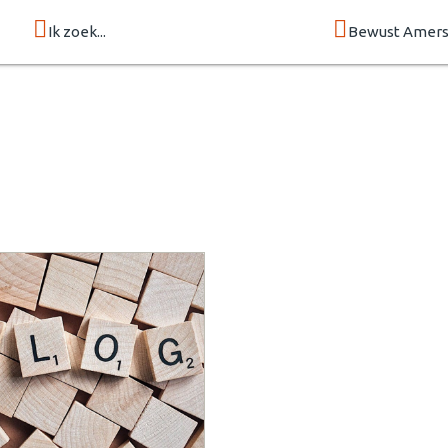
Ik zoek...
Bewust Amers