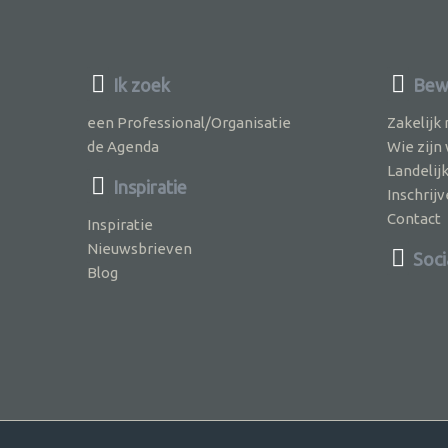
Ik zoek
Bewu
een Professional/Organisatie
Zakelijk
de Agenda
Wie zijn
Landelij
Inspiratie
Inschri
Contact
Inspiratie
Nieuwsbrieven
Soci
Blog