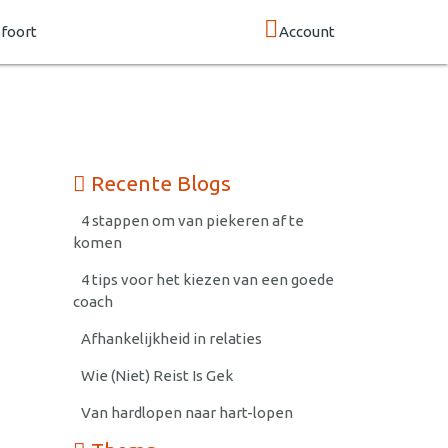
foort
Account
Recente Blogs
4 stappen om van piekeren af te
komen
4 tips voor het kiezen van een goede
coach
Afhankelijkheid in relaties
Wie (Niet) Reist Is Gek
Van hardlopen naar hart-lopen