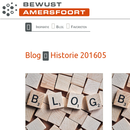
Inspiratie
Blog
Favorieten
Blog
Historie 201605