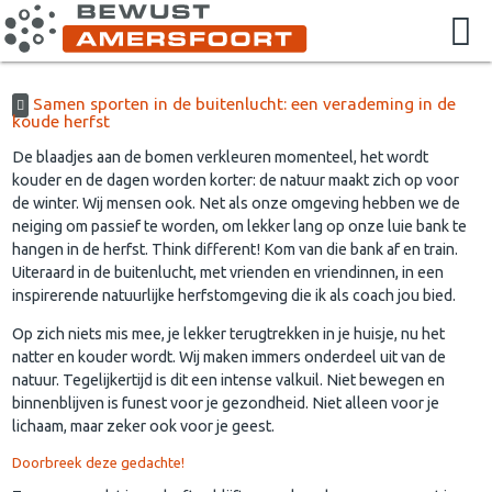
Samen sporten in de buitenlucht: een verademing in de
koude herfst
De blaadjes aan de bomen verkleuren momenteel, het wordt
kouder en de dagen worden korter: de natuur maakt zich op voor
de winter. Wij mensen ook. Net als onze omgeving hebben we de
neiging om passief te worden, om lekker lang op onze luie bank te
hangen in de herfst. Think different! Kom van die bank af en train.
Uiteraard in de buitenlucht, met vrienden en vriendinnen, in een
inspirerende natuurlijke herfstomgeving die ik als coach jou bied.
Op zich niets mis mee, je lekker terugtrekken in je huisje, nu het
natter en kouder wordt. Wij maken immers onderdeel uit van de
natuur. Tegelijkertijd is dit een intense valkuil. Niet bewegen en
binnenblijven is funest voor je gezondheid. Niet alleen voor je
lichaam, maar zeker ook voor je geest.
Doorbreek deze gedachte!