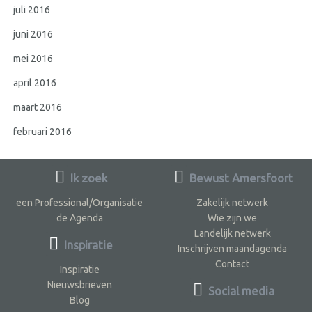
juli 2016
juni 2016
mei 2016
april 2016
maart 2016
februari 2016
Ik zoek
Bewust Amersfoort
een Professional/Organisatie
Zakelijk netwerk
de Agenda
Wie zijn we
Landelijk netwerk
Inspiratie
Inschrijven maandagenda
Contact
Inspiratie
Nieuwsbrieven
Social media
Blog