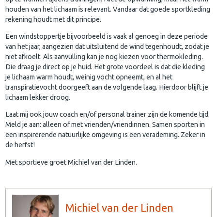
houden van het lichaam is relevant. Vandaar dat goede sportkleding
rekening houdt met dit principe.
Een windstoppertje bijvoorbeeld is vaak al genoeg in deze periode
van het jaar, aangezien dat uitsluitend de wind tegenhoudt, zodat je
niet afkoelt. Als aanvulling kan je nog kiezen voor thermokleding.
Die draag je direct op je huid. Het grote voordeel is dat die kleding
je lichaam warm houdt, weinig vocht opneemt, en al het
transpiratievocht doorgeeft aan de volgende laag. Hierdoor blijft je
lichaam lekker droog.
Laat mij ook jouw coach en/of personal trainer zijn de komende tijd.
Meld je aan: alleen of met vrienden/vriendinnen. Samen sporten in
een inspirerende natuurlijke omgeving is een verademing. Zeker in
de herfst!
Met sportieve groet Michiel van der Linden.
Michiel van der Linden