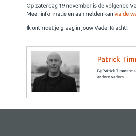
Op zaterdag 19 november is de volgende Vad
Meer informatie en aanmelden kan
via de w
Ik ontmoet je graag in jouw VaderKracht!
Patrick Ti
Bij Patrick Timmerma
andere vaders.