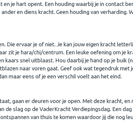
t en je hart opent. Een houding waarbij je in contact b
de ander en diens kracht. Geen houding van verharding. 
. Die ervaar je of niet. Je kan jouw eigen kracht letterli
aar zit je hara/chi/centrum. Een leuke oefening om je kr
en kaars snel uitblaast. Hou daarbij je hand op je buik (
uitblazen naar voren gaat. Geef ook wat tegendruk met j
dan maar eens of je een verschil voelt aan het eind.
staat, gaan er deuren voor je open. Met deze kracht, en
aan de slag op de VaderKracht Verdiepingsdag. Een dag
 ontspannen van thuis te komen waardoor jij die nog le