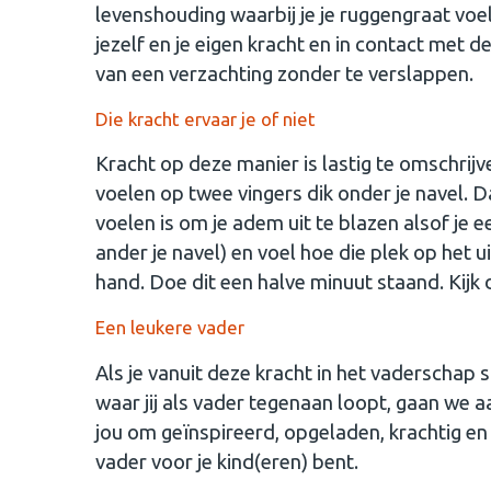
levenshouding waarbij je je ruggengraat voel
jezelf en je eigen kracht en in contact met 
van een verzachting zonder te verslappen.
Die kracht ervaar je of niet
Kracht op deze manier is lastig te omschrijven
voelen op twee vingers dik onder je navel. D
voelen is om je adem uit te blazen alsof je e
ander je navel) en voel hoe die plek op het 
hand. Doe dit een halve minuut staand. Kijk 
Een leukere vader
Als je vanuit deze kracht in het vaderschap 
waar jij als vader tegenaan loopt, gaan we 
jou om geïnspireerd, opgeladen, krachtig en
vader voor je kind(eren) bent.