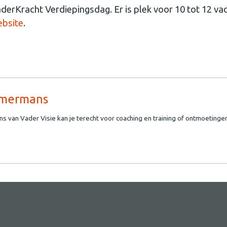
erKracht Verdiepingsdag. Er is plek voor 10 tot 12 va
ebsite
.
mmermans
ns van Vader Visie kan je terecht voor coaching en training of ontmoetinge