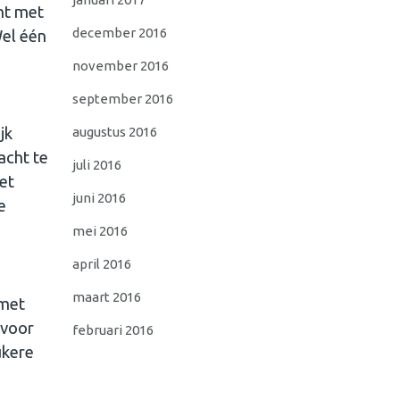
ent met
december 2016
Wel één
november 2016
september 2016
augustus 2016
jk
acht te
juli 2016
net
juni 2016
e
mei 2016
april 2016
maart 2016
 met
 voor
februari 2016
ukere