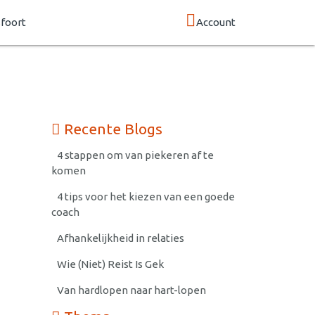
foort
Account
Recente Blogs
4 stappen om van piekeren af te
komen
4 tips voor het kiezen van een goede
coach
Afhankelijkheid in relaties
Wie (Niet) Reist Is Gek
Van hardlopen naar hart-lopen