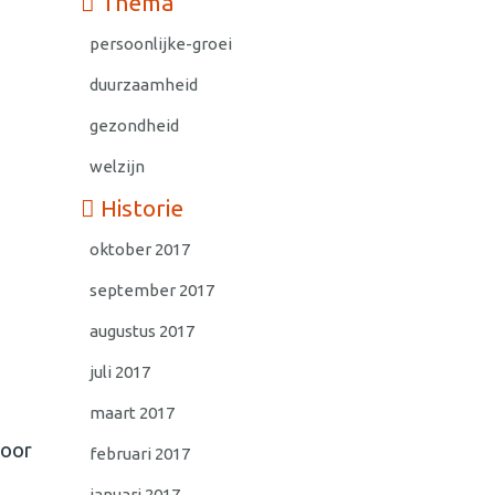
Thema
persoonlijke-groei
duurzaamheid
gezondheid
welzijn
Historie
oktober 2017
september 2017
augustus 2017
juli 2017
maart 2017
voor
februari 2017
januari 2017