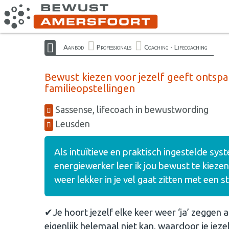
Aanbod
Professionals
Coaching - Lifecoaching
Bewust kiezen voor jezelf geeft ontspa
familieopstellingen
Sassense, lifecoach in bewustwording
Leusden
Als intuïtieve en praktisch ingestelde sys
energiewerker leer ik jou bewust te kiezen
weer lekker in je vel gaat zitten met een s
✔Je hoort jezelf elke keer weer ‘ja’ zeggen a
eigenlijk helemaal niet kan, waardoor je jezel