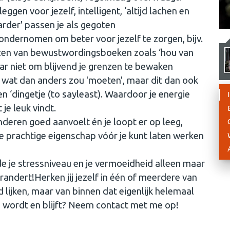
eggen voor jezelf, intelligent, ‘altijd lachen en
rder' passen je als gegoten
ondernomen om beter voor jezelf te zorgen, bijv.
ezen van bewustwordingsboeken zoals ‘hou van
maar niet om blijvend je grenzen te bewaken
 wat dan anders zou 'moeten', maar dit dan ook
en ‘dingetje (to sayleast). Waardoor je energie
je leuk vindt.
anderen goed aanvoelt én je loopt er op leeg,
e prachtige eigenschap vóór je kunt laten werken
de je stressniveau en je vermoeidheid alleen maar
erandert!Herken jij jezelf in één of meerdere van
 lijken, maar van binnen dat eigenlijk helemaal
ers wordt en blijft? Neem contact met me op!