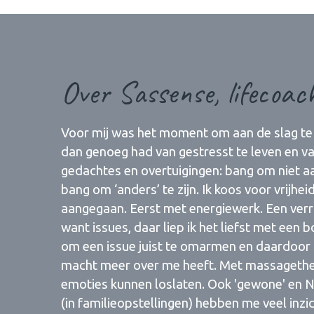
Over Sassense, lifecoac
Voor mij was het moment om aan de slag te 
dan genoeg had van gestresst te leven en va
gedachtes en overtuigingen: bang om niet aa
bang om ‘anders’ te zijn. Ik koos voor vrijh
aangegaan. Eerst met energiewerk. Een ver
want issues, daar liep ik het liefst met een
om een issue juist te omarmen en daardoor t
macht meer over me heeft. Met massagetherap
emoties kunnen loslaten. Ook 'gewone' en N
(in familieopstellingen) hebben me veel inzi