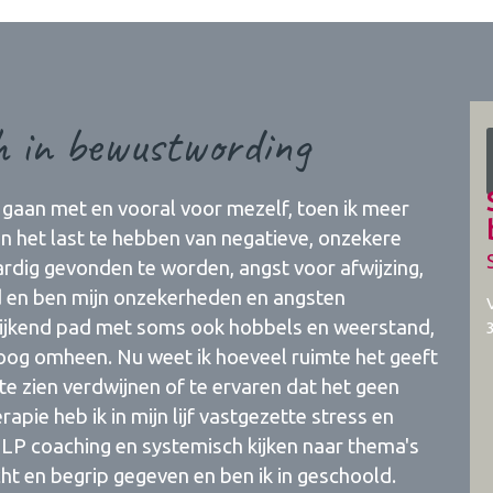
h in bewustwording
gaan met en vooral voor mezelf, toen ik meer
n het last te hebben van negatieve, onzekere
rdig gevonden te worden, angst voor afwijzing,
eid en ben mijn onzekerheden en angsten
rijkend pad met soms ook hobbels en weerstand,
 boog omheen. Nu weet ik hoeveel ruimte het geeft
e zien verdwijnen of te ervaren dat het geen
ie heb ik in mijn lijf vastgezette stress en
LP coaching en systemisch kijken naar thema's
cht en begrip gegeven en ben ik in geschoold.