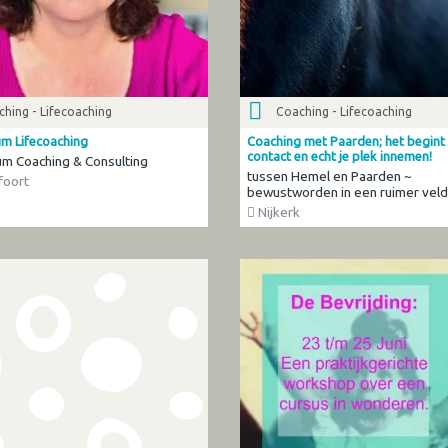
hing - Lifecoaching
Coaching - Lifecoaching
um Lifecoaching
Coaching met Paarden; het begint
contact en echt je plek innemen!
um Coaching & Consulting
tussen Hemel en Paarden ~
oort
bewustworden in een ruimer veld
Nijkerk