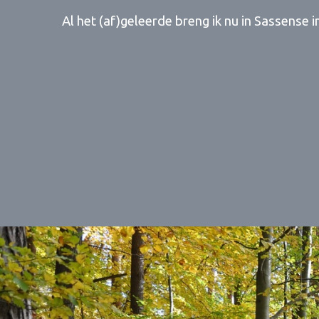
Al het (af)geleerde breng ik nu in Sassense in