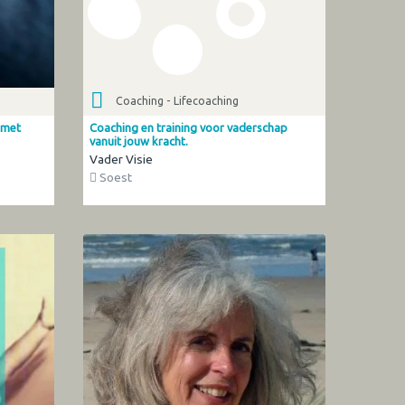
Coaching - Lifecoaching
 met
Coaching en training voor vaderschap
vanuit jouw kracht.
Vader Visie
Soest