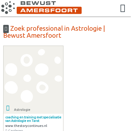
Zoek professional in Astrologie |
Bewust Amersfoort
Astrologie
coaching en training met specialisatie
van Astrologie en Tarot
www.thestorycontinues.nl
Garderen