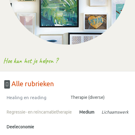
Hoe kan het je helpen ?
Alle rubrieken
Healing en reading
Therapie (diverse)
Regressie- en reïncarnatietherapie
Medium
Lichaamswerk
Deeleconomie