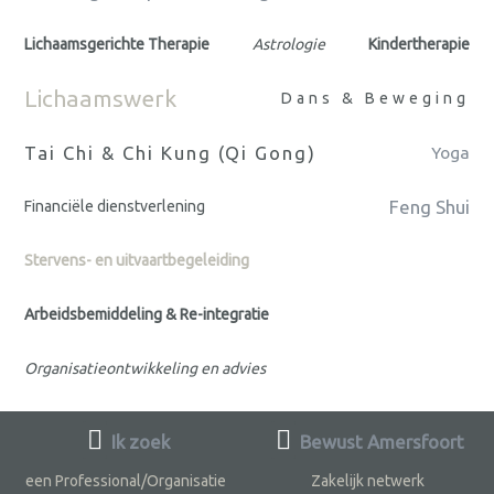
Lichaamsgerichte Therapie
Astrologie
Kindertherapie
Lichaamswerk
Dans & Beweging
Tai Chi & Chi Kung (Qi Gong)
Yoga
Feng Shui
Financiële dienstverlening
Stervens- en uitvaartbegeleiding
Arbeidsbemiddeling & Re-integratie
Organisatieontwikkeling en advies
Ik zoek
Bewust Amersfoort
een Professional/Organisatie
Zakelijk netwerk