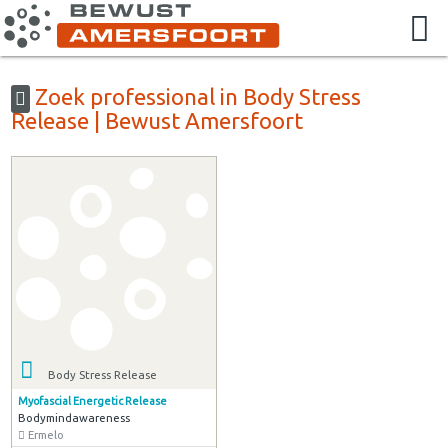
Zoek professional in Body Stress
Release | Bewust Amersfoort
Body Stress Release
Myofascial Energetic Release
Bodymindawareness
Ermelo