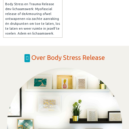
Body Stress en Trauma Release
dmv lichaamswerk: MyoFascial
release of deArmouring ofwel
ontwapenen via zachte aanraking
én drukpunten om toe te laten, los
te laten en weer ruimte in jezelf te
voelen. Adem en lichaamswerk.
Over Body Stress Release