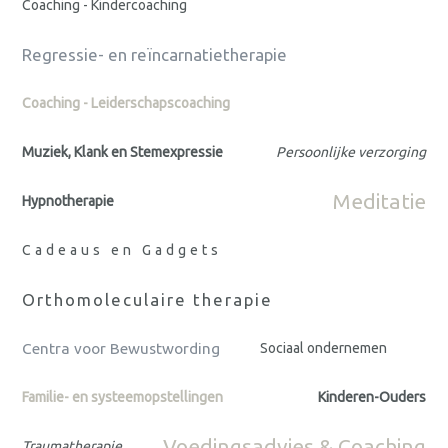
Coaching - Kindercoaching
Regressie- en reïncarnatietherapie
Coaching - Leiderschapscoaching
Muziek, Klank en Stemexpressie
Persoonlijke verzorging
Meditatie
Hypnotherapie
Cadeaus en Gadgets
Orthomoleculaire therapie
Centra voor Bewustwording
Sociaal ondernemen
Familie- en systeemopstellingen
Kinderen-Ouders
Voedingsadvies & Coaching
Traumatherapie