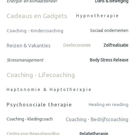
Energie- en klimaatbeheer
Dans & Beweging
Cadeaus en Gadgets
Hypnotherapie
Coaching - Kindercoaching
Sociaal ondernemen
Reizen & Vakanties
Deeleconomie
Zelfrealisatie
Stressmanagement
Body Stress Release
Coaching - Lifecoaching
Haptonomie & Haptotherapie
Psychosociale therapie
Healing en reading
Coaching - Bedrijfscoaching
Coaching - Kledingcoach
Centra voor Bewustwording
Relatietherapie