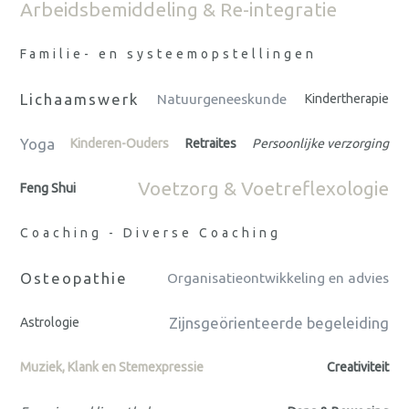
Arbeidsbemiddeling & Re-integratie
Familie- en systeemopstellingen
Lichaamswerk
Natuurgeneeskunde
Kindertherapie
Yoga
Kinderen-Ouders
Retraites
Persoonlijke verzorging
Voetzorg & Voetreflexologie
Feng Shui
Coaching - Diverse Coaching
Osteopathie
Organisatieontwikkeling en advies
Zijnsgeörienteerde begeleiding
Astrologie
Muziek, Klank en Stemexpressie
Creativiteit