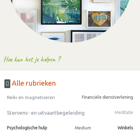
Hoe kan het je helpen ?
Alle rubrieken
Reiki en magnetiseren
Financiële dienstverlening
Stervens- en uitvaartbegeleiding
Meditatie
Psychologische hulp
Medium
Winkels