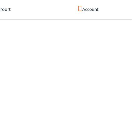
foort
Account