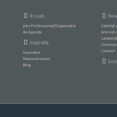
Ik zoek
Bewu
een Professional/Organisatie
Zakelijk
de Agenda
Wie zijn
Landelij
Inspiratie
Inschri
Contact
Inspiratie
Nieuwsbrieven
Soci
Blog