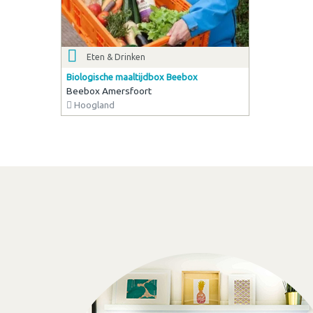
Eten & Drinken
Biologische maaltijdbox Beebox
Beebox Amersfoort
Hoogland