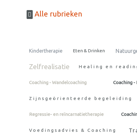
Alle rubrieken
Natuurg
Kindertherapie
Eten & Drinken
Zelfrealisatie
Healing en readin
Coaching - Wandelcoaching
Coaching -
Zijnsgeörienteerde begeleiding
Regressie- en reïncarnatietherapie
Coachin
Tr
Voedingsadvies & Coaching