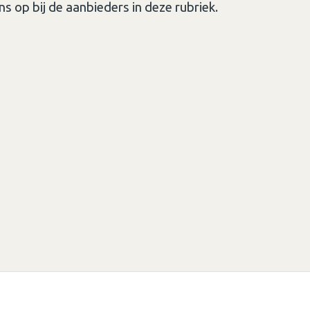
ns op bij de aanbieders in deze rubriek.