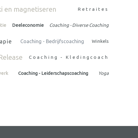
ki en magnetiseren
Retraites
tie
Deeleconomie
Coaching - Diverse Coaching
apie
Coaching - Bedrijfscoaching
Winkels
Release
Coaching - Kledingcoach
werk
Coaching - Leiderschapscoaching
Yoga