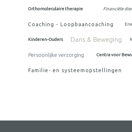
Orthomoleculaire therapie
Financiële die
Coaching - Loopbaancoaching
Ene
Dans & Beweging
Kinderen-Ouders
Persoonlijke verzorging
Centra voor Bew
Familie- en systeemopstellingen