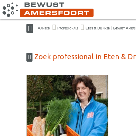
Aanbod
Professionals
Eten & Drinken | Bewust Amers
Zoek professional in Eten & D