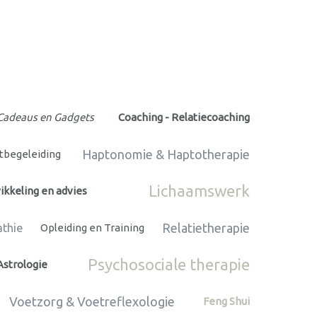
Cadeaus en Gadgets
Coaching - Relatiecoaching
Haptonomie & Haptotherapie
rtbegeleiding
Lichaamswerk
ikkeling en advies
Relatietherapie
thie
Opleiding en Training
Psychosociale therapie
Astrologie
Voetzorg & Voetreflexologie
Feng Shui