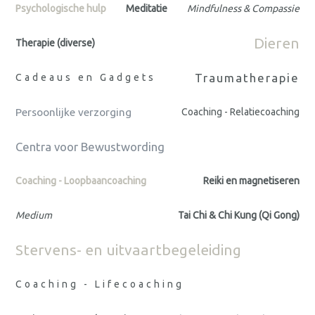
Psychologische hulp
Meditatie
Mindfulness & Compassie
Dieren
Therapie (diverse)
Traumatherapie
Cadeaus en Gadgets
Persoonlijke verzorging
Coaching - Relatiecoaching
Centra voor Bewustwording
Coaching - Loopbaancoaching
Reiki en magnetiseren
Medium
Tai Chi & Chi Kung (Qi Gong)
Stervens- en uitvaartbegeleiding
Coaching - Lifecoaching