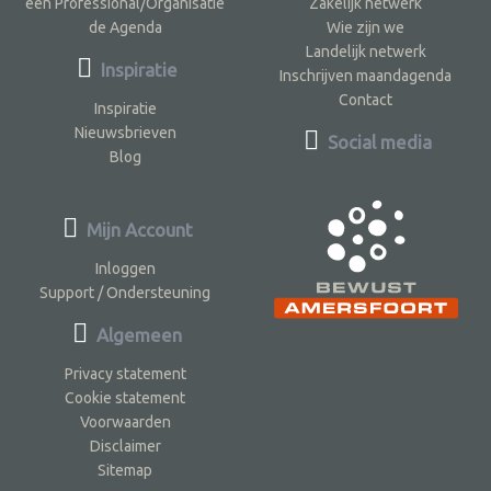
een Professional/Organisatie
Zakelijk netwerk
de Agenda
Wie zijn we
Landelijk netwerk
Inspiratie
Inschrijven maandagenda
Contact
Inspiratie
Nieuwsbrieven
Social media
Blog
Mijn Account
Inloggen
Support / Ondersteuning
Algemeen
Privacy statement
Cookie statement
Voorwaarden
Disclaimer
Sitemap