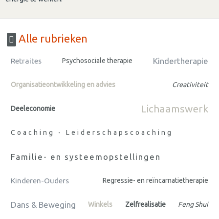
Alle rubrieken
Kindertherapie
Retraites
Psychosociale therapie
Organisatieontwikkeling en advies
Creativiteit
Lichaamswerk
Deeleconomie
Coaching - Leiderschapscoaching
Familie- en systeemopstellingen
Kinderen-Ouders
Regressie- en reïncarnatietherapie
Dans & Beweging
Winkels
Zelfrealisatie
Feng Shui