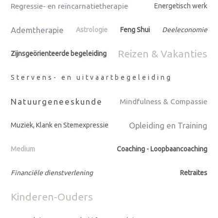
Regressie- en reïncarnatietherapie
Energetisch werk
Ademtherapie
Astrologie
Feng Shui
Deeleconomie
Reizen & Vakanties
Zijnsgeörienteerde begeleiding
Stervens- en uitvaartbegeleiding
Natuurgeneeskunde
Mindfulness & Compassie
Opleiding en Training
Muziek, Klank en Stemexpressie
Medium
Coaching - Loopbaancoaching
Financiële dienstverlening
Retraites
Kinderen-Ouders