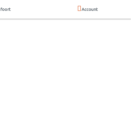
foort
Account