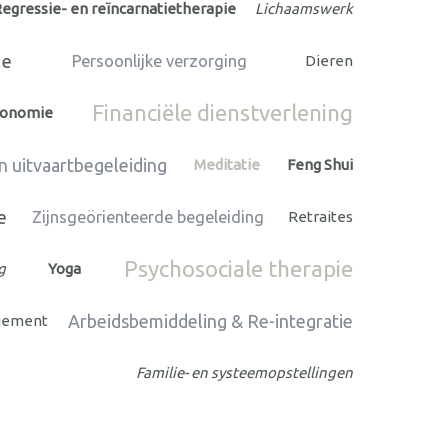
egressie- en reïncarnatietherapie
Lichaamswerk
ie
Persoonlijke verzorging
Dieren
Financiële dienstverlening
conomie
n uitvaartbegeleiding
Meditatie
Feng Shui
e
Zijnsgeörienteerde begeleiding
Retraites
Psychosociale therapie
g
Yoga
Arbeidsbemiddeling & Re-integratie
gement
Familie- en systeemopstellingen