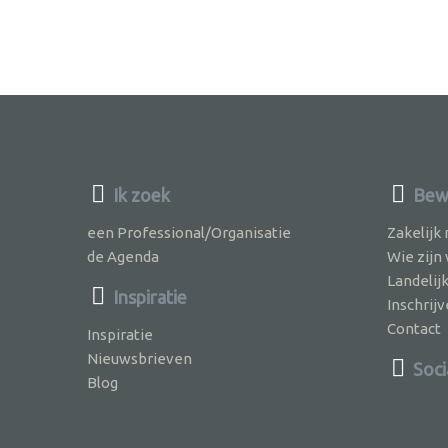
Ik zoek
Bewu
een Professional/Organisatie
Zakelijk
de Agenda
Wie zijn
Landelij
Inspiratie
Inschri
Contact
Inspiratie
Nieuwsbrieven
Soci
Blog