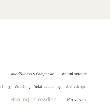
Mindfulness & Compassie
Ademtherapie
Astrologie
aching
Coaching - Relatiecoaching
Healing en reading
Medium