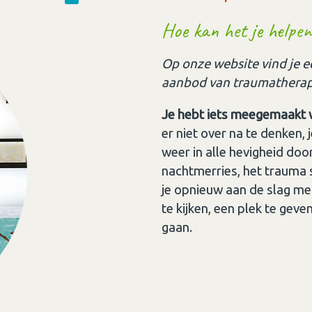
Hoe kan het je helpen
Op onze website vind je e
aanbod van traumatherapi
Je hebt iets meegemaakt wa
er niet over na te denken, 
weer in alle hevigheid door.
nachtmerries, het trauma s
je opnieuw aan de slag met
te kijken, een plek te geve
gaan.