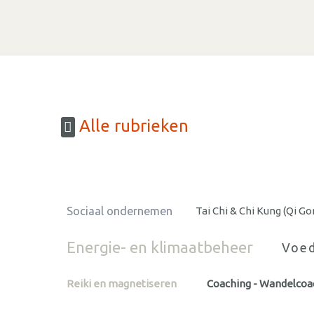
Alle rubrieken
Sociaal ondernemen
Tai Chi & Chi Kung (Qi Go
Energie- en klimaatbeheer
Voed
Reiki en magnetiseren
Coaching - Wandelcoa