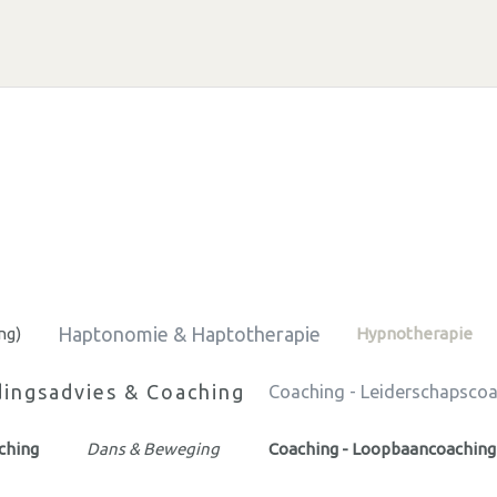
Haptonomie & Haptotherapie
ng)
Hypnotherapie
ingsadvies & Coaching
Coaching - Leiderschapsco
ching
Dans & Beweging
Coaching - Loopbaancoaching