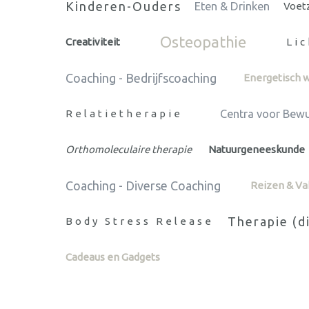
Kinderen-Ouders
Eten & Drinken
Voetz
Osteopathie
Creativiteit
Li
Coaching - Bedrijfscoaching
Energetisch 
Relatietherapie
Centra voor Bew
Orthomoleculaire therapie
Natuurgeneeskunde
Coaching - Diverse Coaching
Reizen & Va
Therapie (d
Body Stress Release
Cadeaus en Gadgets