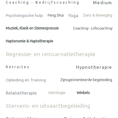
Medium
Coaching - Bedrijfscoaching
Yoga
Psychologische hulp
Feng Shui
Dans & Beweging
Muziek, Klank en Stemexpressie
Coaching - Lifecoaching
Haptonomie & Haptotherapie
Regressie- en reïncarnatietherapie
Hypnotherapie
Retraites
Opleiding en Training
Zijnsgeörienteerde begeleiding
Relatietherapie
Astrologie
Winkels
Stervens- en uitvaartbegeleiding