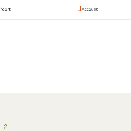
foort
Account
 ?