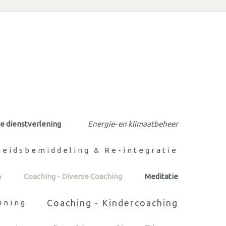
le dienstverlening
Energie- en klimaatbeheer
beidsbemiddeling & Re-integratie
e
Coaching - Diverse Coaching
Meditatie
Coaching - Kindercoaching
ining