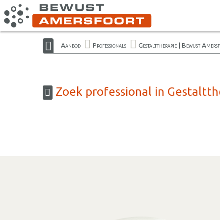
Aanbod
Professionals
Gestalttherapie | Bewust Amers
Zoek professional in Gestaltt