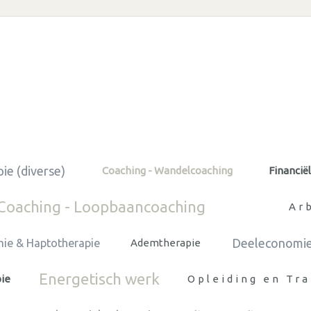
ie (diverse)
Coaching - Wandelcoaching
Financië
Coaching - Loopbaancoaching
Ar
Deeleconomi
ie & Haptotherapie
Ademtherapie
Energetisch werk
pie
Opleiding en Tra