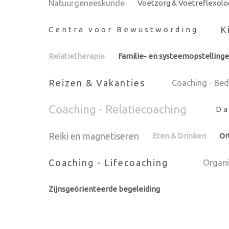
Natuurgeneeskunde
Voetzorg & Voetreflexolo
K
Centra voor Bewustwording
Relatietherapie
Familie- en systeemopstelling
Reizen & Vakanties
Coaching - Bed
Coaching - Relatiecoaching
Da
Reiki en magnetiseren
Eten & Drinken
Or
Coaching - Lifecoaching
Organi
Zijnsgeörienteerde begeleiding