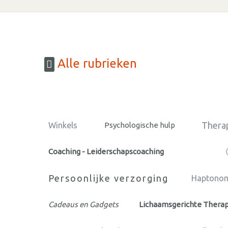
Alle rubrieken
Therap
Winkels
Psychologische hulp
Coaching - Leiderschapscoaching
Persoonlijke verzorging
Haptonom
Cadeaus en Gadgets
Lichaamsgerichte Thera